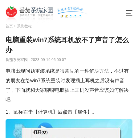
首页
>
系统教程
电脑重装win7系统耳机放不了声音了怎么
办
番茄系统家园 · 2023-09-19 06:00:07
电脑出现问题重装系统是很常见的一种解决方法，不过有
的朋友在给win7系统重装时发现插上耳机之后没有声音
了，下面就和大家聊聊电脑插上耳机没声音应该如何解决
吧。
1、鼠标右击【计算机】后点击【属性】。