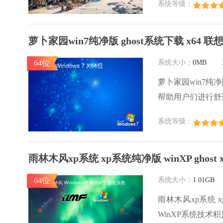
系统等级：
系统 sp3 系统
萝卜家园win7纯净版 ghost系统下载 x64 
64位
系统大小：
0MB
萝卜家园win7纯
帮助用户们进行舒
用户们快来下载安
系统等级：
雨林木风xp系统 xp系统纯净版 winXP ghost
64位
系统大小：
1.01GB
雨林木风xp系统 xp
WinXP系统技