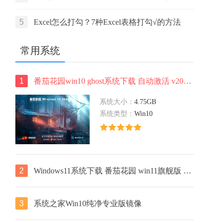
活码
5
Excel怎么打勾？7种Excel表格打勾√的方法
常用系统
1
番茄花园win10 ghost系统下载 自动激活 v2022.05 下载
系统大小：
4.75GB
系统类型：
Win10
2
Windows11系统下载 番茄花园 win11旗舰版 ghost镜像 ISO X64位
3
系统之家Win10纯净专业版镜像