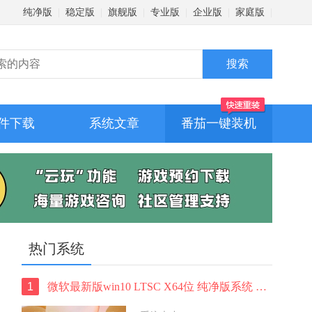
纯净版
|
稳定版
|
旗舰版
|
专业版
|
企业版
|
家庭版
|
件下载
系统文章
番茄一键装机
热门系统
1
微软最新版win10 LTSC X64位 纯净版系统 windows10 LTSC 系统下载