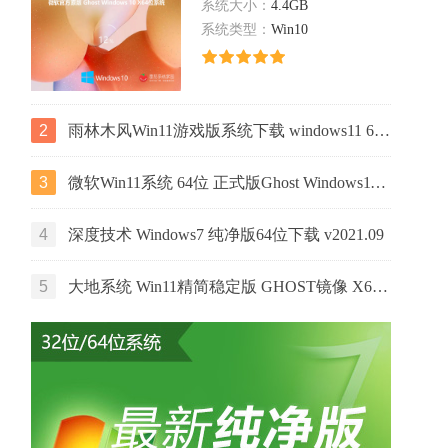
系统大小：
4.4GB
系统类型：
Win10
2
雨林木风Win11游戏版系统下载 windows11 64位游戏专用版本V2021
3
微软Win11系统 64位 正式版Ghost Windows11镜像 2022.05
4
深度技术 Windows7 纯净版64位下载 v2021.09
5
大地系统 Win11精简稳定版 GHOST镜像 X64位 V2022.06下载