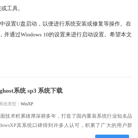
统或工具。
系统中设置U盘启动，以便进行系统安装或修复等操作。在
通过Windows 10的设置来进行启动设置。希望本文
ghost系统 sp3 系统下载
系统类型：
WinXP
方面技术积累雄厚深耕多年，打造了国内重装系统行业知名品
ndowsXP其系统口碑得到许多人认可，积累了广大的用户群
系统，雨林木风 winxp下载 纯净版 永久激活 winxp ghost