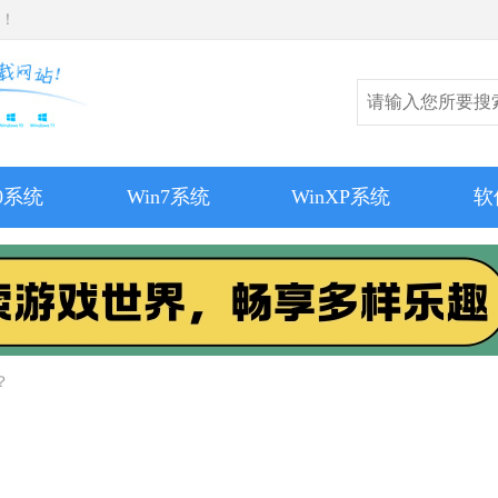
师！
10系统
Win7系统
WinXP系统
软
？