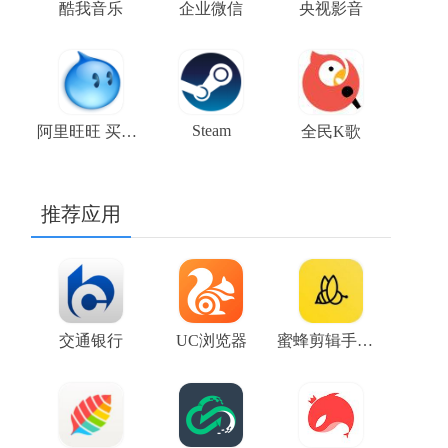
酷我音乐
企业微信
央视影音
Steam
阿里旺旺 买家版
全民K歌
推荐应用
交通银行
UC浏览器
蜜蜂剪辑手机版