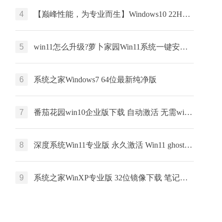
4
【巅峰性能，为专业而生】Windows10 22H2 64位 专业工作站版
5
win11怎么升级?萝卜家园Win11系统一键安装 64位 windows家庭版 V2022.01
6
系统之家Windows7 64位最新纯净版
7
番茄花园win10企业版下载 自动激活 无需win10企业版激活码 win10永久激活
8
深度系统Win11专业版 永久激活 Win11 ghost ISO X64位系统下载
9
系统之家WinXP专业版 32位镜像下载 笔记本专用 x86最新版下载