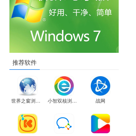
推荐软件
世界之窗浏览器
小智双核浏览器
战网