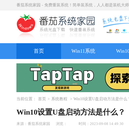
番茄系统家园 - 免费重装系统！简单装系统，人人都是装机大
首页
Win11系统
Win
当前位置：
首页
>
系统教程
> Win10设置U盘启动方法是什么
Win10设置U盘启动方法是什么？
来源：番茄系统家园
浏览：
时间：2023-09-08 14:49:30