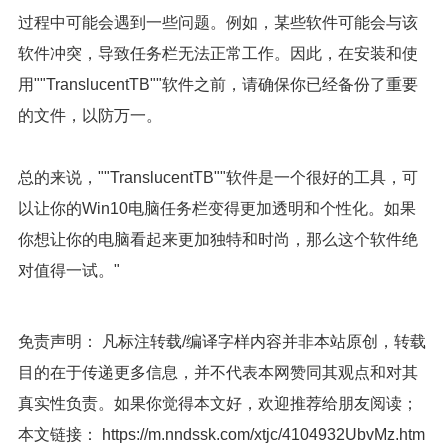
过程中可能会遇到一些问题。例如，某些软件可能会与该
软件冲突，导致任务栏无法正常工作。因此，在安装和使
用""TranslucentTB""软件之前，请确保你已经备份了重要
的文件，以防万一。
总的来说，""TranslucentTB""软件是一个很好的工具，可
以让你的Win10电脑任务栏变得更加透明和个性化。如果
你想让你的电脑看起来更加独特和时尚，那么这个软件绝
对值得一试。"
免责声明： 凡标注转载/编译字样内容并非本站原创，转载
目的在于传递更多信息，并不代表本网赞同其观点和对其
真实性负责。如果你觉得本文好，欢迎推荐给朋友阅读；
本文链接：
https://m.nndssk.com/xtjc/4104932UbvMz.htm