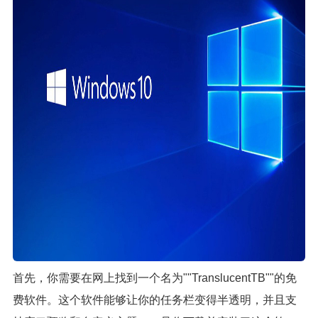
首先，你需要在网上找到一个名为""TranslucentTB""的免
费软件。这个软件能够让你的任务栏变得半透明，并且支