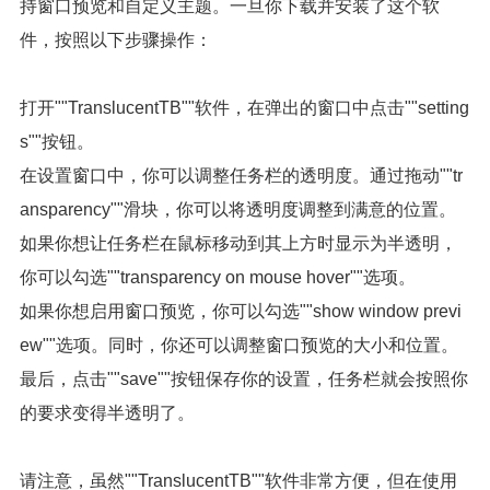
持窗口预览和自定义主题。一旦你下载并安装了这个软
件，按照以下步骤操作：
打开""TranslucentTB""软件，在弹出的窗口中点击""setting
s""按钮。
在设置窗口中，你可以调整任务栏的透明度。通过拖动""tr
ansparency""滑块，你可以将透明度调整到满意的位置。
如果你想让任务栏在鼠标移动到其上方时显示为半透明，
你可以勾选""transparency on mouse hover""选项。
如果你想启用窗口预览，你可以勾选""show window previ
ew""选项。同时，你还可以调整窗口预览的大小和位置。
最后，点击""save""按钮保存你的设置，任务栏就会按照你
的要求变得半透明了。
请注意，虽然""TranslucentTB""软件非常方便，但在使用