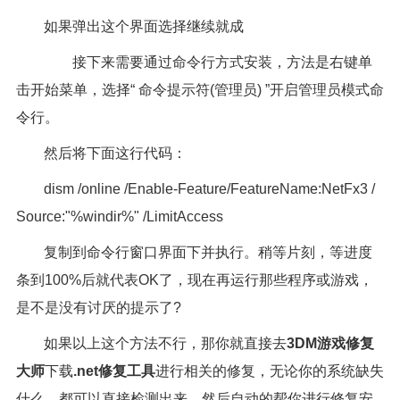
如果弹出这个界面选择继续就成
接下来需要通过命令行方式安装，方法是右键单
击开始菜单，选择“ 命令提示符(管理员) ”开启管理员模式命
令行。
然后将下面这行代码：
dism /online /Enable-Feature/FeatureName:NetFx3 /
Source:"%windir%" /LimitAccess
复制到命令行窗口界面下并执行。稍等片刻，等进度
条到100%后就代表OK了，现在再运行那些程序或游戏，
是不是没有讨厌的提示了?
如果以上这个方法不行，那你就直接去
3DM游戏修复
大师
下载
.net修复工具
进行相关的修复，无论你的系统缺失
什么，都可以直接检测出来，然后自动的帮你进行修复安