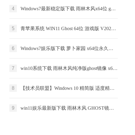
4
Windows7最新稳定版下载 雨林木风x64位 ghost系统 惠普笔记本专用下载
5
青苹果系统 WIN11 Ghost 64位 游戏版 V2022.03
6
Windows7娱乐版下载 萝卜家园 x64位永久免费下载 ghost ISO镜像下载
7
win10系统下载 雨林木风纯净版ghost镜像 x64简体中文版 v2023
8
【技术员联盟】Windows 10 精简版 适度精简 服务器版本的桌面体验
9
win11娱乐最新版下载 雨林木风 GHOST镜像 x64位系统下载 v2023