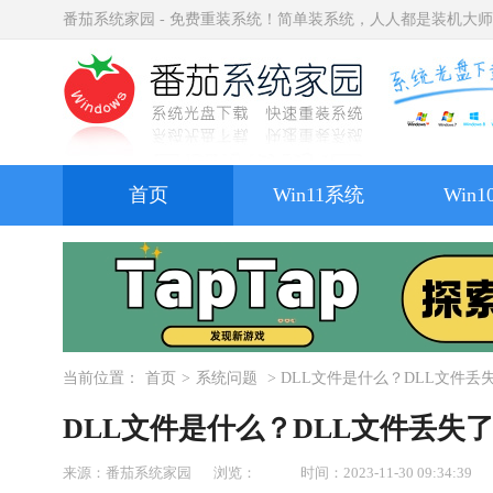
番茄系统家园 - 免费重装系统！简单装系统，人人都是装机大
首页
Win11系统
Win
当前位置：
首页
>
系统问题
> DLL文件是什么？DLL文件
DLL文件是什么？DLL文件丢失
来源：番茄系统家园
浏览：
时间：2023-11-30 09:34:39