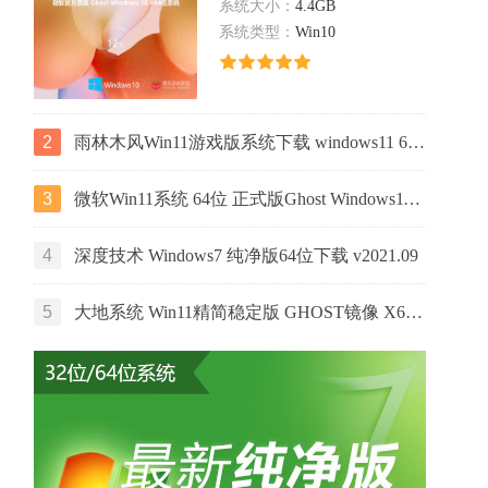
系统大小：
4.4GB
系统类型：
Win10
2
雨林木风Win11游戏版系统下载 windows11 64位游戏专用版本V2021
3
微软Win11系统 64位 正式版Ghost Windows11镜像 2022.05
4
深度技术 Windows7 纯净版64位下载 v2021.09
5
大地系统 Win11精简稳定版 GHOST镜像 X64位 V2022.06下载