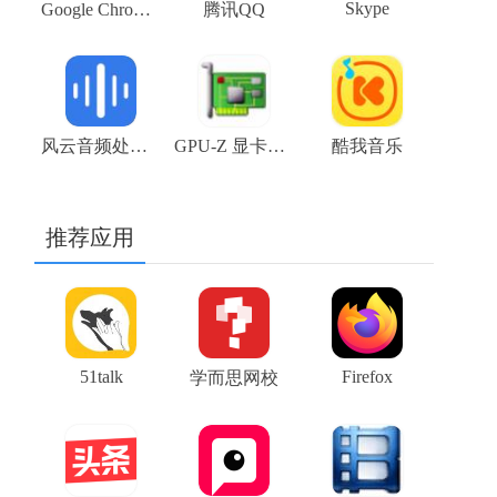
Skype
Google Chrome浏览器金丝雀版（Google Chrome Canary）V109.0.5414.3 64位下载
腾讯QQ
风云音频处理大师
GPU-Z 显卡测试软件下载
酷我音乐
推荐应用
51talk
Firefox
学而思网校