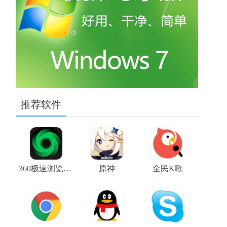
推荐软件
360极速浏览器X
原神
全民K歌