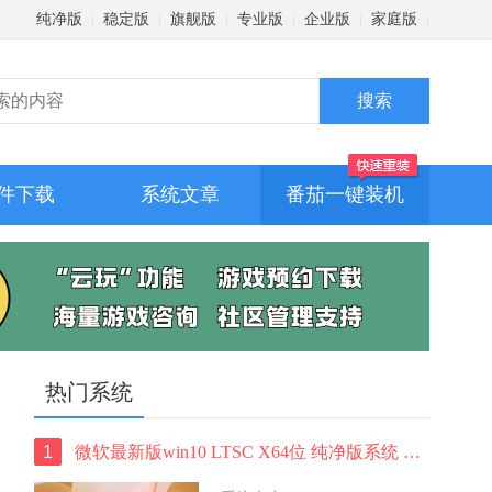
纯净版
|
稳定版
|
旗舰版
|
专业版
|
企业版
|
家庭版
|
件下载
系统文章
番茄一键装机
热门系统
1
微软最新版win10 LTSC X64位 纯净版系统 windows10 LTSC 系统下载