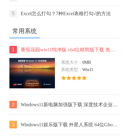
活码
5
Excel怎么打勾？7种Excel表格打勾√的方法
常用系统
1
番茄花园win11纯净版 x64位精简版下载 免激活工具 ISO镜像下载
系统大小：
0MB
系统类型：
Win11
2
Windows11新电脑加强版下载 深度技术企业版 x64位免激活下载 v2023
3
Windows11娱乐版下载 外星人系统 64位Ghost镜像下载 笔记本专用