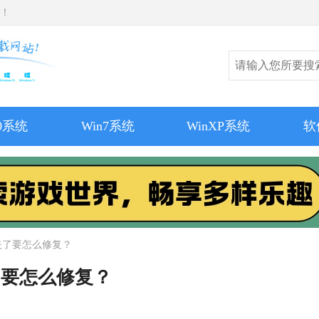
师！
10系统
Win7系统
WinXP系统
软
丢失了要怎么修复？
了要怎么修复？