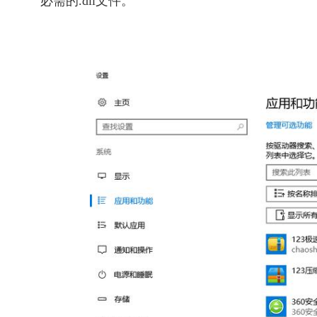
必需的.dll文件。