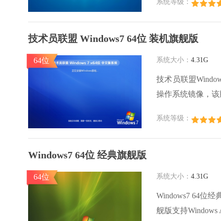
系统等级：
活，用户可以直接
技术员联盟 Windows7 64位 装机旗舰版
64位
系统大小：
4.31G
技术员联盟Wind
操作系统镜像，该
适合进行软件开发、
系统等级：
位系统ISO镜像
统安装后的自动驱
Windows7 64位 经典旗舰版
64位
系统大小：
4.31G
Windows7 6
舰版支持Windo