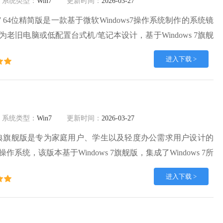
系统类型：
Win7
更新时间：
2026-03-27
s7 64位精简版是一款基于微软Windows7操作系统制作的系统镜
老旧电脑或低配置台式机/笔记本设计，基于Windows 7旗舰
不必要的组件和功能。Windows7 64位精简版系统以轻量化、
进入下载 >
核心优势，专为低配电脑量身打造。
系统类型：
Win7
更新时间：
2026-03-27
32位经典旗舰版是专为家庭用户、学生以及轻度办公需求用户设计的
系统，该版本基于Windows 7旗舰版，集成了Windows 7所
对系统进行了优化。Windows7旗舰版系统提供自动安装并支
进入下载 >
动，确保打印机、扫描仪、外设等设备的正常工作。