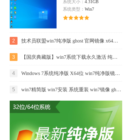
系统大小：
4.31GB
系统类型：
Win7
2
技术员联盟win7纯净版 ghost 官网镜像 x64位下载 v2022.07
3
【国庆典藏版】win7系统下载永久激活 纯净版系统64位 ghost ISO 镜像下载
4
Windows 7系统纯净版 X64位 win7纯净版镜像 v2022.02
5
win7精简版 win7安装 系统重装 win7镜像 ghost x64位 官网系统下载