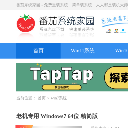
番茄系统家园 - 免费重装系统！简单装系统，人人都是装机大
首页
Win11系统
Win
当前位置：
首页
>
win7系统
老机专用 Windows7 64位 精简版