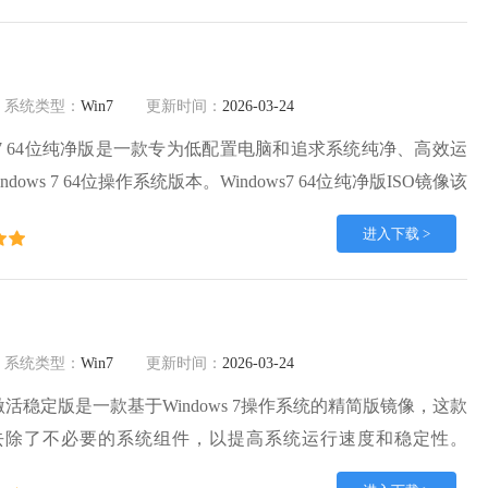
系统类型：
Win7
更新时间：
2026-03-24
ws7 64位纯净版是一款专为低配置电脑和追求系统纯净、高效运
ows 7 64位操作系统版本。Windows7 64位纯净版ISO镜像该
dows 7 的核心功能和稳定性，同时去除了冗余组件、预装软件和
进入下载 >
统更加轻量、流畅，特别适合硬件配置较低但希望使用64位系
系统类型：
Win7
更新时间：
2026-03-24
4位免激活稳定版是一款基于Windows 7操作系统的精简版镜像，这款
去除了不必要的系统组件，以提高系统运行速度和稳定性。
活系统镜像该版本的Windows 7 64位系统不需要进行产品密钥激