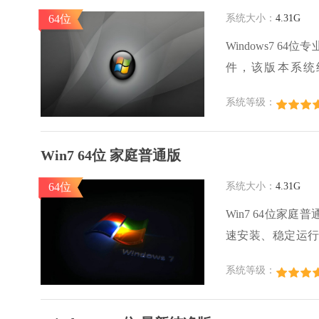
64位
系统大小：
4.31G
Windows7 6
件，该版本系统
Windows7
系统等级：
用驱动程序，减少
Win7 64位 家庭普通版
64位
系统大小：
4.31G
Win7 64位
速安装、稳定运
Win7家庭普通
系统等级：
过程简洁、无缝，