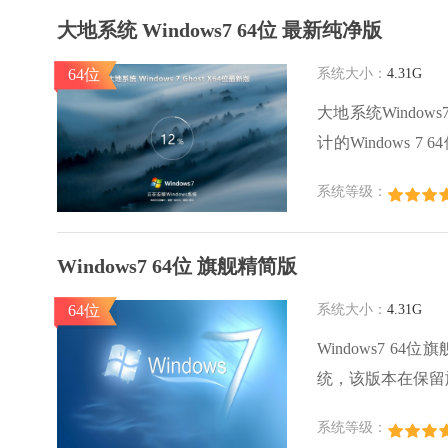
大地系统 Windows7 64位 最新纯净版
64位
系统大小：
4.31G
大地系统Windo
计的Windows 
Windows 7
系统等级：
净、轻量，适合各
Windows7 64位 旗舰精简版
64位
系统大小：
4.31G
Windows7 6
统，该版本在保留
了系统运行效率。
系统等级：
余软件，用户体验