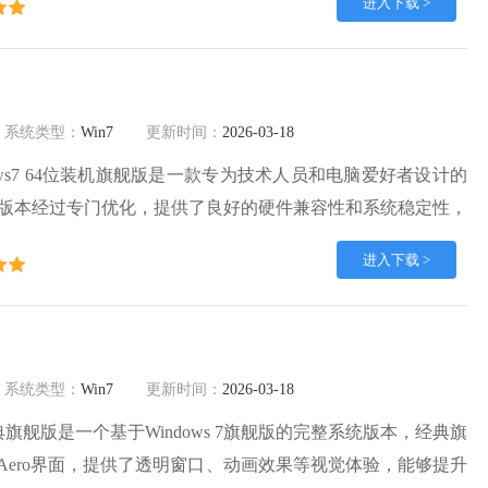
进入下载 >
安装并使用。
系统类型：
Win7
更新时间：
2026-03-18
ows7 64位装机旗舰版是一款专为技术人员和电脑爱好者设计的
版本经过专门优化，提供了良好的硬件兼容性和系统稳定性，
系统部署、网络管理等技术工作。技术员联盟Windows7 64
进入下载 >
集成了最新的硬件驱动程序，支持广泛的硬件平台，可以确保系
动识别。
系统类型：
Win7
更新时间：
2026-03-18
4位经典旗舰版是一个基于Windows 7旗舰版的完整系统版本，经典旗
ws Aero界面，提供了透明窗口、动画效果等视觉体验，能够提升