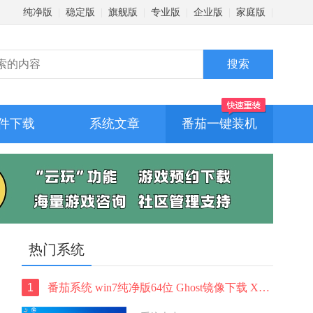
纯净版
|
稳定版
|
旗舰版
|
专业版
|
企业版
|
家庭版
|
件下载
系统文章
番茄一键装机
热门系统
1
番茄系统 win7纯净版64位 Ghost镜像下载 X64位系统 免激活稳定版