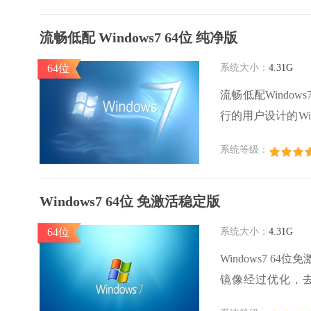
流畅低配 Windows7 64位 纯净版
64位
系统大小：
4.31G
流畅低配Windo
行的用户设计的Wind
镜像保持了 Win
系统等级：
不必要服务，使系
统的设备。
Windows7 64位 免激活稳定版
64位
系统大小：
4.31G
Windows7 6
镜像经过优化，
Windows7免激