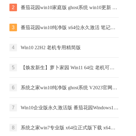
2
番茄花园win10家庭版 ghost系统 win10更新 v2023 下载
3
番茄花园win10纯净版 x64位永久激活 笔记本专用下载 v2023
4
Win10 22H2 老机专用精简版
5
【焕发新生】萝卜家园 Win11 64位 老机可用专业版
6
系统之家win10纯净版 ghost系统 V2023官网镜像下载
7
Win10企业版永久激活版 番茄花园Windows10下载 x64位 ghost镜像下载
8
系统之家win7专业版 x64位正式版下载 x64位 官网镜像下载 v2023