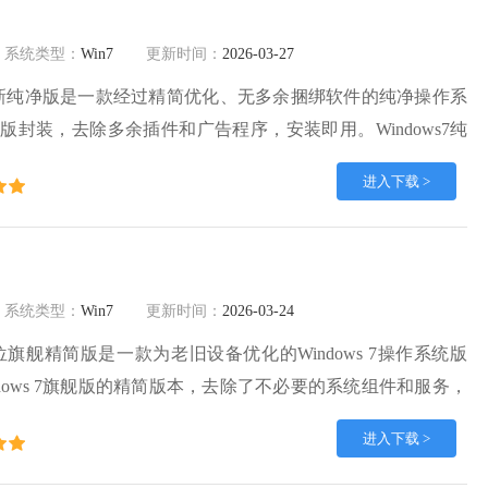
系统类型：
Win7
更新时间：
2026-03-27
64位最新纯净版是一款经过精简优化、无多余捆绑软件的纯净操作系
版封装，去除多余插件和广告程序，安装即用。Windows7纯
启动项和服务，提升运行效率和响应速度，支持市面大部分主
进入下载 >
插即用。
系统类型：
Win7
更新时间：
2026-03-24
32位旗舰精简版是一款为老旧设备优化的Windows 7操作系统版
dows 7旗舰版的精简版本，去除了不必要的系统组件和服务，
硬件上流畅运行，提供稳定的操作体验。Windows7旗舰版系
进入下载 >
优化，系统运行更加稳定，减少了崩溃、卡顿等问题，适合长