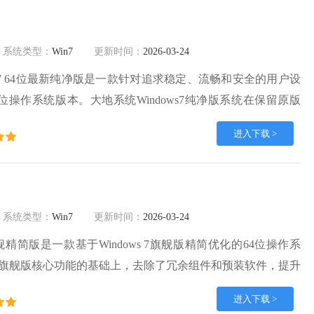
系统类型：
Win7
更新时间：
2026-03-24
ws7 64位最新纯净版是一款针对追求稳定、流畅和安全的用户设
7 64位操作系统版本。大地系统Windows7纯净版系统在保留原版
核心功能的同时，去除了冗余组件、广告插件和预装软件，使系统干
进入下载 >
类电脑安装使用。
系统类型：
Win7
更新时间：
2026-03-24
4位旗舰精简版是一款基于Windows 7旗舰版精简优化的64位操作系
旗舰版核心功能的基础上，去除了冗余组件和预装软件，提升
Windows7旗舰版系统镜像不包含广告插件、第三方工具或多
进入下载 >
干净纯粹，可根据需要自行安装常用软件，自由度高。