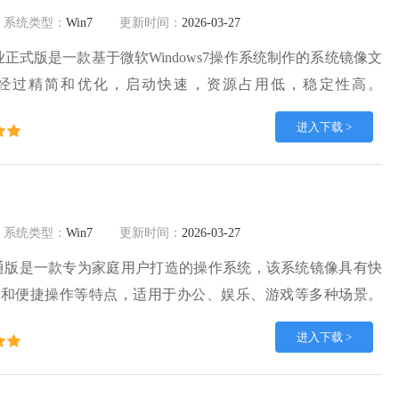
系统类型：
Win7
更新时间：
2026-03-27
4位专业正式版是一款基于微软Windows7操作系统制作的系统镜像文
经过精简和优化，启动快速，资源占用低，稳定性高。
专业版系统镜像支持一键快速安装，安装流程简便快速，自动安装常
进入下载 >
用户手动配置麻烦。
系统类型：
Win7
更新时间：
2026-03-27
家庭普通版是一款专为家庭用户打造的操作系统，该系统镜像具有快
行和便捷操作等特点，适用于办公、娱乐、游戏等多种场景。
版ISO镜像兼容性强，支持丰富的软件和硬件，系统优化后，安装
进入下载 >
节省用户时间。