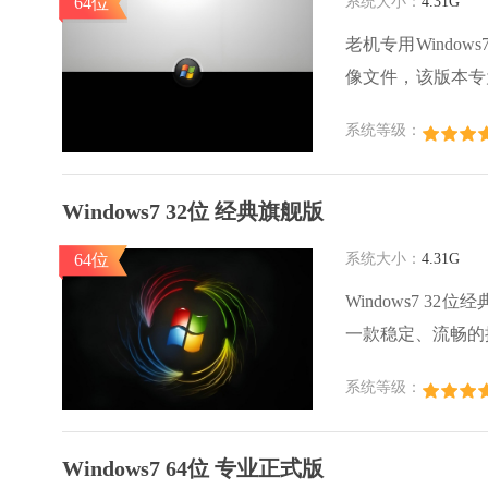
64位
系统大小：
4.31G
老机专用Window
像文件，该版本专为
版64位架构，去除
系统等级：
稳定性和兼容性为
Windows7 32位 经典旗舰版
64位
系统大小：
4.31G
Windows7 
一款稳定、流畅的操作
有的核心功能，并
系统等级：
持各种常见硬件驱
Windows7 64位 专业正式版