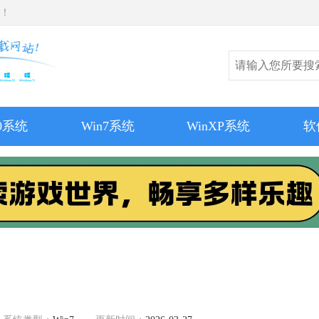
师！
10系统
Win7系统
WinXP系统
软