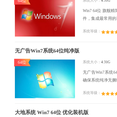
64位
系统大小：
4.31G
Win7 64位 
件，集成最常用的
高的老机器都可以
系统等级：
无广告Win7系统64位纯净版
64位
系统大小：
4.31G
无广告Win7系
确保系统纯净无捆
系统安全策略，运
系统等级：
完成部署，适合追
大地系统 Win7 64位 优化装机版