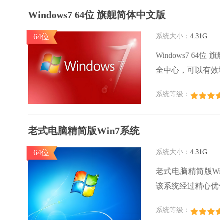
Windows7 64位 旗舰简体中文版
64位
系统大小：
4.31G
Windows7 
全中心，可以有效
能，如文件加密、
系统等级：
用户可以在本站下
老式电脑精简版Win7系统
64位
系统大小：
4.31G
老式电脑精简版W
该系统经过精心优
统后，老式电脑开
系统等级：
简单，一键点击即