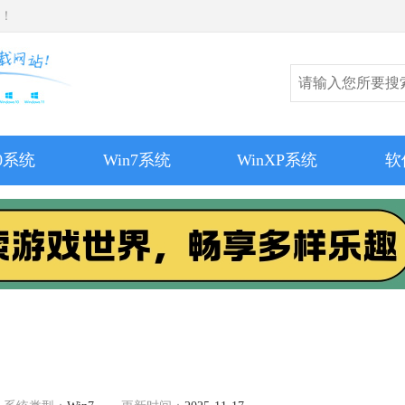
师！
10系统
Win7系统
WinXP系统
软