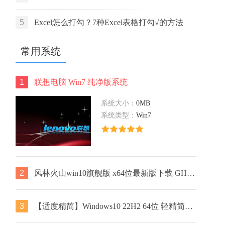
活码
5
Excel怎么打勾？7种Excel表格打勾√的方法
常用系统
1
联想电脑 Win7 纯净版系统
系统大小：
0MB
系统类型：
Win7
2
风林火山win10旗舰版 x64位最新版下载 GHOST镜像 笔记本专用下载
3
【适度精简】Windows10 22H2 64位 轻精简专业版