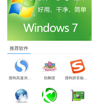
推荐软件
搜狗高速浏览器
劲舞团
搜狗拼音输入法