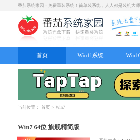
番茄系统家园 - 免费重装系统！简单装系统，人人都是装机大
首页
Win11系统
Win
当前位置：
首页
>
Win7
Win7 64位 旗舰精简版