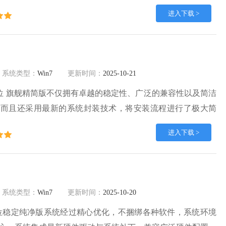
新兼容驱动与常用运行库，完美适配主流硬件设备。同时，它
进入下载 >
程自动安装，不用手动操作，简单便捷。
系统类型：
Win7
更新时间：
2025-10-21
 64位 旗舰精简版不仅拥有卓越的稳定性、广泛的兼容性以及简洁
，而且还采用最新的系统封装技术，将安装流程进行了极大简
流畅。无木马、病毒及流氓软件。欢迎来番茄系统家园下载体
进入下载 >
系统类型：
Win7
更新时间：
2025-10-20
 64位稳定纯净版系统经过精心优化，不捆绑各种软件，系统环境