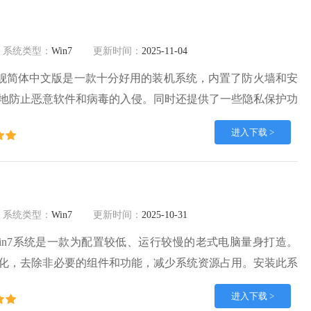
系统类型：
Win7
更新时间：
2025-11-04
64位 旗舰简体中文版是一款十分好用的装机系统，内置了防火墙和安
地防止恶意软件和病毒的入侵。同时还提供了一些隐私保护功
隐私清理等，帮助用户保护自己的个人数据和隐私，有需要的
进入下载 >
载。
系统类型：
Win7
更新时间：
2025-10-31
in7系统是一款为配置较低、运行较慢的老式电脑量身打造。
化，去除非必要的组件和功能，减少系统资源占用。安装此系
机速度明显提升，运行各类软件更加流畅。系统安装步骤非常
进入下载 >
可轻松实现安装，全程自动安装，不用手动操作。