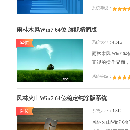
纯净版系统集成最
系统等级：
支持一键安装，全
雨林木风Win7 64位 旗舰精简版
64位
系统大小：
4.31G
雨林木风 Win7
直观的操作界面
化。此外运作更加
系统等级：
验。
风林火山Win7 64位稳定纯净版系统
64位
系统大小：
4.31G
风林火山Win7