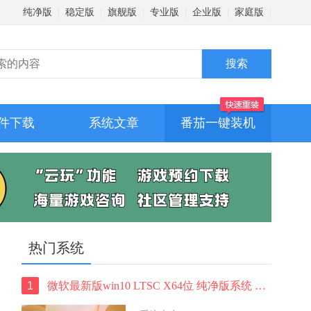
纯净版
|
稳定版
|
旗舰版
|
专业版
|
企业版
|
家庭版
|
件下载
系统文章
番茄一键装机
热门系统
1
微软最新版win10 LTSC X64位 纯净版系统 windows10 LTSC 系统下载