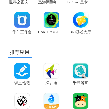
世界之窗浏览器
迅游网游加速器
GPU-Z 显卡测试软件下载
千牛工作台
CorelDraw2020 官方版
360游戏大厅
推荐应用
课堂笔记
深圳通
千寻漫画