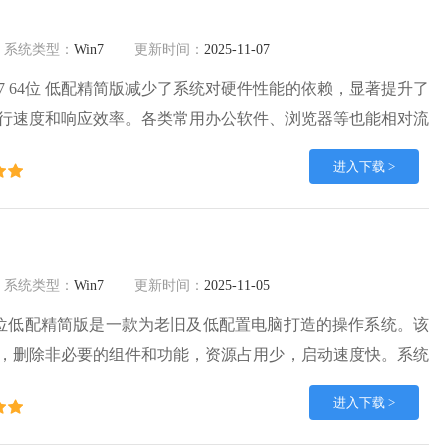
系统类型：
Win7
更新时间：
2025-11-07
ows7 64位 低配精简版减少了系统对硬件性能的依赖，显著提升了
行速度和响应效率。各类常用办公软件、浏览器等也能相对流
常办公、浏览网页、观看视频等基本需求。欢迎来番茄系统家
进入下载 >
系统类型：
Win7
更新时间：
2025-11-05
 64位低配精简版是一款为老旧及低配置电脑打造的操作系统。该
，删除非必要的组件和功能，资源占用少，启动速度快。系统
4位低配精简版没有过度精简，保留下来的功能，轻松满足日常办公
进入下载 >
统安装简便快捷，全自动安装，不用手动操作。