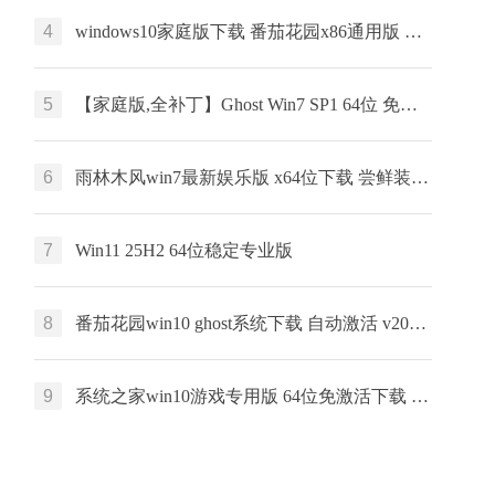
4
windows10家庭版下载 番茄花园x86通用版 惠普电脑专用下载 ghost镜像
5
【家庭版,全补丁】Ghost Win7 SP1 64位 免费家庭版
6
雨林木风win7最新娱乐版 x64位下载 尝鲜装机版 ghost系统下载 v2023
7
Win11 25H2 64位稳定专业版
8
番茄花园win10 ghost系统下载 自动激活 v2022.05 下载
9
系统之家win10游戏专用版 64位免激活下载 ghost镜像 ISO系统下载