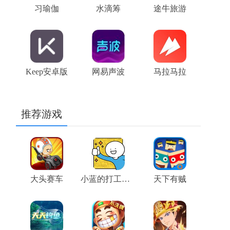
习瑜伽
水滴筹
途牛旅游
Keep安卓版
网易声波
马拉马拉
推荐游戏
大头赛车
小蓝的打工日常游戏
天下有贼