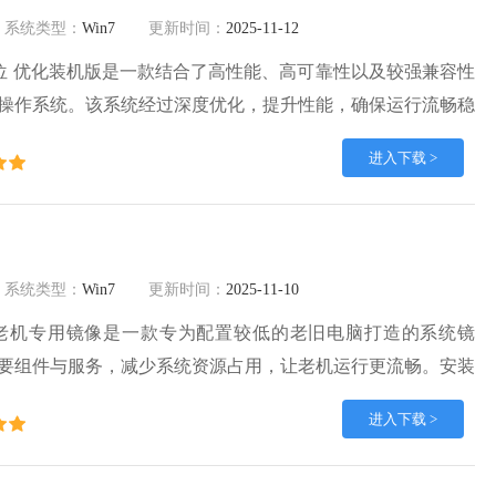
系统类型：
Win7
更新时间：
2025-11-12
 64位 优化装机版是一款结合了高性能、高可靠性以及较强兼容性
操作系统。该系统经过深度优化，提升性能，确保运行流畅稳
户界面和强大的兼容性，能完美兼容多种硬件和软件。欢迎来
进入下载 >
。
系统类型：
Win7
更新时间：
2025-11-10
 精简版老机专用镜像是一款专为配置较低的老旧电脑打造的系统镜
要组件与服务，减少系统资源占用，让老机运行更流畅。安装
是电脑小白也能轻松完成。Windows7 精简版老机专用镜像
进入下载 >
种硬件和软件，运行环境安全可靠稳定。