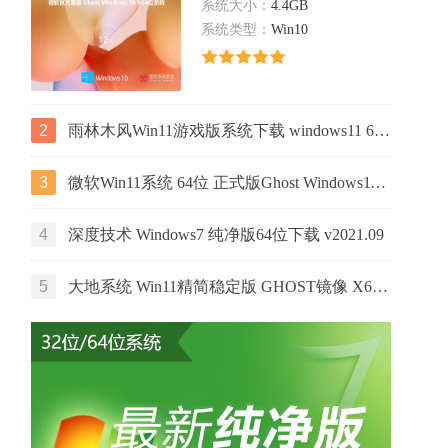
系统大小：
4.4GB
系统类型：
Win10
2
雨林木风Win11游戏版系统下载 windows11 64位游戏专用版本V2021
3
微软Win11系统 64位 正式版Ghost Windows11镜像 2022.05
4
深度技术 Windows7 纯净版64位下载 v2021.09
5
大地系统 Win11精简稳定版 GHOST镜像 X64位 V2022.06下载