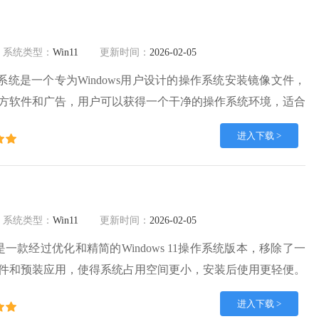
系统类型：
Win11
更新时间：
2026-02-05
纯净版系统是一个专为Windows用户设计的操作系统安装镜像文件，
方软件和广告，用户可以获得一个干净的操作系统环境，适合
能和稳定性的用户。Win11纯净系统免激活版镜像已预先激
进入下载 >
需进行额外激活步骤，能够立即享受完整的系统功能，降低了
。
系统类型：
Win11
更新时间：
2026-02-05
版是一款经过优化和精简的Windows 11操作系统版本，移除了一
件和预装应用，使得系统占用空间更小，安装后使用更轻便。
简版系统保留了Windows 11的现代化界面设计，但进行了一些优
进入下载 >
直观，能够提升系统启动速度，减少等待时间。