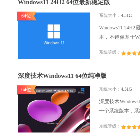
Windows11 24H2 64位最新稳定版
64位
系统大小：
4.31G
Windows11 2
本，本镜像基于Wi
最新的补丁和安全更
系统等级：
计，具有现代感和
供更友好的用户体
深度技术Windows11 64位纯净版
64位
系统大小：
4.31G
深度技术Window
一个系统版本，系
身需求自由安装软件
系统等级：
能够良好运行在各