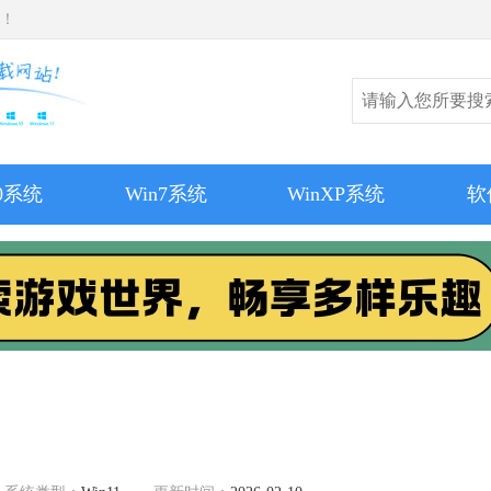
师！
10系统
Win7系统
WinXP系统
软