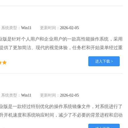
系统类型：
Win11
更新时间：
2026-02-05
中文专业版是针对个人用户和企业用户的一款高性能操作系统，采用
提供了更加简洁、现代的视觉体验，任务栏和开始菜单经过重
户操作。Windows11 64位专业版在性能方面做了诸多优化，
进入下载 >
，应用响应更迅速，为用户提供更加流畅的使用体验。
系统类型：
Win11
更新时间：
2026-02-05
 64位专业版是一款经过特别优化的操作系统镜像文件，对系统进行了
升开机速度和系统响应时间，减少了不必要的背景进程和启动
11 64位系统镜像优化版兼容各种硬件配置，能够在多种平台上顺利