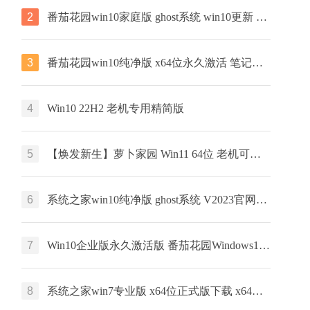
2
番茄花园win10家庭版 ghost系统 win10更新 v2023 下载
3
番茄花园win10纯净版 x64位永久激活 笔记本专用下载 v2023
4
Win10 22H2 老机专用精简版
5
【焕发新生】萝卜家园 Win11 64位 老机可用专业版
6
系统之家win10纯净版 ghost系统 V2023官网镜像下载
7
Win10企业版永久激活版 番茄花园Windows10下载 x64位 ghost镜像下载
8
系统之家win7专业版 x64位正式版下载 x64位 官网镜像下载 v2023