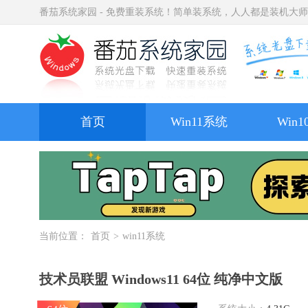
番茄系统家园 - 免费重装系统！简单装系统，人人都是装机大
首页
Win11系统
Win
当前位置：
首页
>
win11系统
技术员联盟 Windows11 64位 纯净中文版