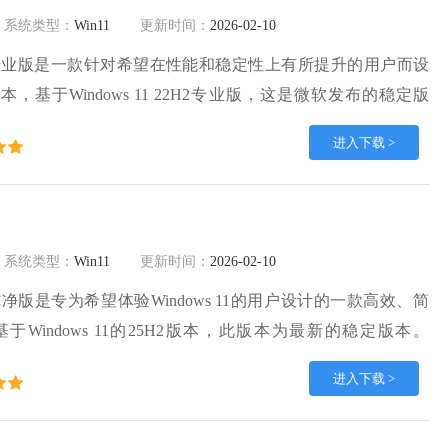
系统类型：
Win11
更新时间：
2026-02-10
 22H2专业版是一款针对希望在性能和稳定性上有所提升的用户而设
11版本，基于Windows 11 22H2专业版，这是微软发布的稳定版
11 22H2优化版经过专门的性能优化，系统在启动、运行和资源管
进入下载 >
能够在不同硬件配置下流畅运行。
系统类型：
Win11
更新时间：
2026-02-10
25H2纯净版是专为希望体验Windows 11的用户设计的一款高效、简
Windows 11的25H2版本，此版本为最新的稳定版本。
 25H2系统镜像一键安装版不含任何第三方预装软件，用户可以自由
进入下载 >
的应用，系统更加干净、轻便。