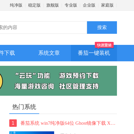
纯净版
|
稳定版
|
旗舰版
|
专业版
|
企业版
|
家庭版
|
件下载
系统文章
番茄一键装机
热门系统
1
番茄系统 win7纯净版64位 Ghost镜像下载 X64位系统 免激活稳定版