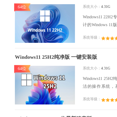
64位
系统大小：
4.31G
Windows11
计的Windows 
本。Windows
系统等级：
理方面更加高效，
Windows11 25H2纯净版 一键安装版
64位
系统大小：
4.31G
Windows11 
洁的操作系统，基于
Windows11
系统等级：
选择安装自己需要