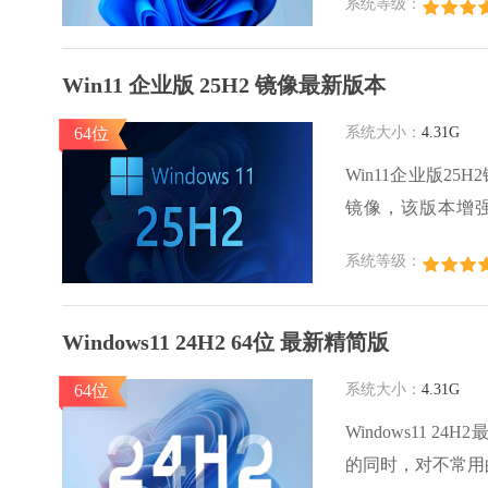
系统等级：
安装和使用，进行
用户在使用时不仅
Win11 企业版 25H2 镜像最新版本
64位
系统大小：
4.31G
Win11企业版25
镜像，该版本增
Win11企业版
系统等级：
境中集中管理多个设备
同用户需求。
Windows11 24H2 64位 最新精简版
64位
系统大小：
4.31G
Windows11
的同时，对不常用