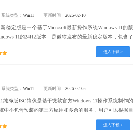
系统类型：
Win11
更新时间：
2026-02-10
4H2最新稳定版是一个基于Microsoft最新操作系统Windows 11的版
ndows 11的24H2版本，是微软发布的最新稳定版本，包含了
新。Windows11 24H2稳定版系统采用了全新的用户界面设
进入下载 >
简洁美观的风格，任务栏和开始菜单的位置经过重新设计，提
验。
系统类型：
Win11
更新时间：
2026-02-05
s11纯净版ISO镜像是基于微软官方Windows 11操作系统制作的
统中不包含预装的第三方应用和多余的服务，用户可以根据自
。深度技术Windows11 64位精简版支持绝大部分现代设备，
进入下载 >
类硬件上，适合从老旧设备到高端游戏机的不同需求。