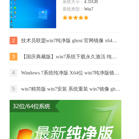
系统大小：
4.31GB
系统类型：
Win7
2
技术员联盟win7纯净版 ghost 官网镜像 x64位下载 v2022.07
3
【国庆典藏版】win7系统下载永久激活 纯净版系统64位 ghost ISO 镜像下载
4
Windows 7系统纯净版 X64位 win7纯净版镜像 v2022.02
5
win7精简版 win7安装 系统重装 win7镜像 ghost x64位 官网系统下载