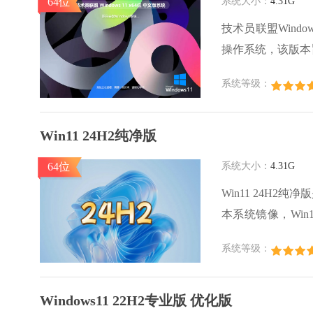
64位
系统大小：
4.31G
技术员联盟Windo
操作系统，该版本
员联盟Window
系统等级：
装所需应用，还提
Win11 24H2纯净版
64位
系统大小：
4.31G
Win11 24H2
本系统镜像，Wi
口角、中央对齐的
系统等级：
清晰的安装向导，
Windows11 22H2专业版 优化版