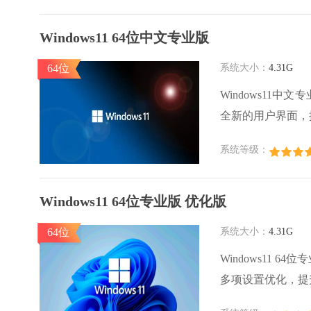
Windows11 64位中文专业版
64位
系统大小：
4.31G
Windows11
全新的用户界面，
新设计，更加便于用
系统等级：
系统启动速度更快
Windows11 64位专业版 优化版
64位
系统大小：
4.31G
Windows11
多项设置优化，提
项。Windows