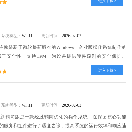
进入下载 >
了主题和图标的美化，提供了更为个性化的桌面环境，能够让
高效，也能够享受到视觉上的愉悦。
系统类型：
Win11
更新时间：
2026-02-02
H2镜像是基于微软最新版本的Windows11企业版操作系统制作的
强了安全性，支持TPM，为设备提供硬件级别的安全保护。
系统最新版本提供更丰富的群组策略支持，方便IT管理员在企业环
进入下载 >
。全新Microsoft Store，提供更丰富的应用选择，满足不
系统类型：
Win11
更新时间：
2026-02-02
 24H2最新精简版是一款经过精简优化的操作系统，在保留核心功能
的服务和组件进行了适度去除，提高系统的运行效率和响应速