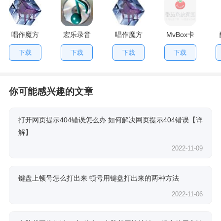
唱作魔方
宏乐录音
唱作魔方
MvBox卡
专业版
棚
拉OK播放
下载
下载
下载
下载
器
你可能感兴趣的文章
打开网页提示404错误怎么办 如何解决网页提示404错误【详
解】
2022-11-09
键盘上顿号怎么打出来 顿号用键盘打出来的两种方法
2022-11-06