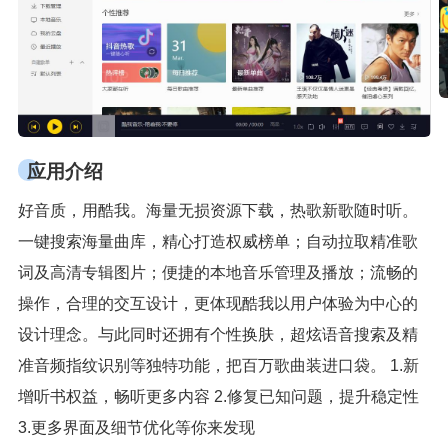
应用介绍
好音质，用酷我。海量无损资源下载，热歌新歌随时听。
一键搜索海量曲库，精心打造权威榜单；自动拉取精准歌
词及高清专辑图片；便捷的本地音乐管理及播放；流畅的
操作，合理的交互设计，更体现酷我以用户体验为中心的
设计理念。与此同时还拥有个性换肤，超炫语音搜索及精
准音频指纹识别等独特功能，把百万歌曲装进口袋。 1.新
增听书权益，畅听更多内容 2.修复已知问题，提升稳定性
3.更多界面及细节优化等你来发现