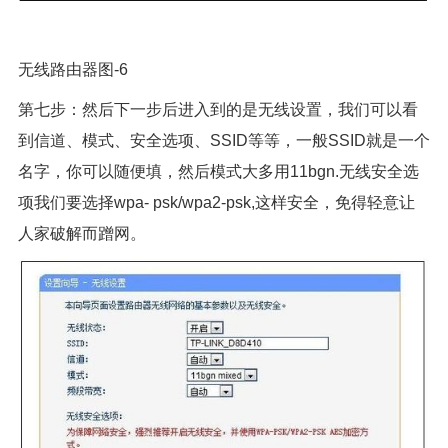
无线路由器图-6
第七步：然后下一步后进入到的是无线设置，我们可以看
到信道、模式、安全选项、SSID等等，一般SSID就是一个
名字，你可以随便填，然后模式大多用11bgn.无线安全选
项我们要选择wpa- psk/wpa2-psk,这样安全，免得轻意让
人家破解而蹭网。