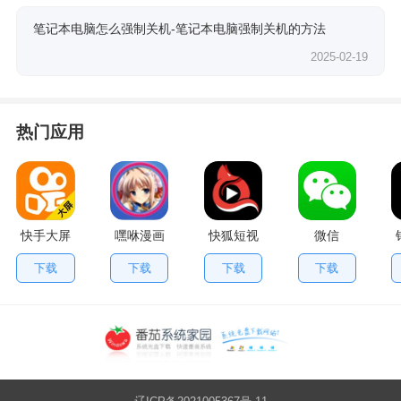
笔记本电脑怎么强制关机-笔记本电脑强制关机的方法
2025-02-19
热门应用
快手大屏
嘿咻漫画
快狐短视
微信
版
频
下载
下载
下载
下载