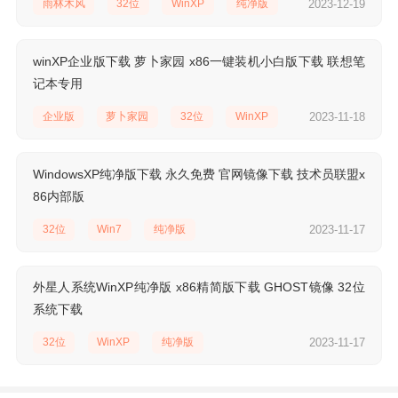
雨林木风
32位
WinXP
纯净版
2023-12-19
winXP企业版下载 萝卜家园 x86一键装机小白版下载 联想笔
记本专用
企业版
萝卜家园
32位
WinXP
2023-11-18
WindowsXP纯净版下载 永久免费 官网镜像下载 技术员联盟x
86内部版
32位
Win7
纯净版
2023-11-17
外星人系统WinXP纯净版 x86精简版下载 GHOST镜像 32位
系统下载
32位
WinXP
纯净版
2023-11-17