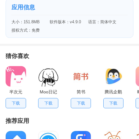
应用信息
大小：151.8MB
软件版本：v4.9.0
语言：简体中文
授权方式：免费
猜你喜欢
半次元
Moo日记
简书
腾讯企鹅
辅导app
下载
下载
下载
下载
推荐应用