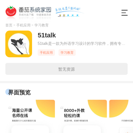
首页
>
手机应用
>
学习教育
51talk
51talk是一款为外语学习设计的学习软件，拥有专业化的英语学习教程，提供文字、图片、视频的全方位教学，还提供1对1个性化教学服务，让喜欢英语的用户可以快速提高英语水平，掌握英语技能。
手机应用
学习教育
暂无资源
界面预览