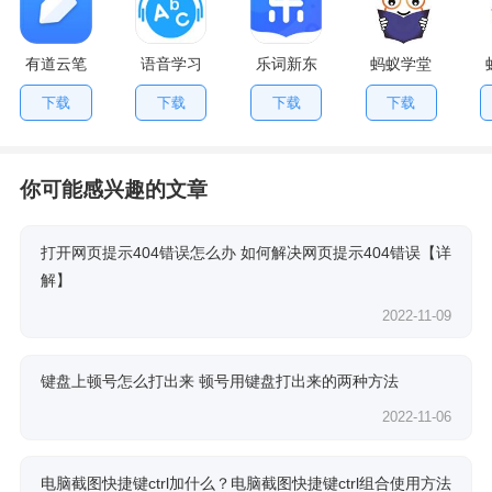
有道云笔
语音学习
乐词新东
蚂蚁学堂
记
系统app
方app
下载
下载
下载
下载
你可能感兴趣的文章
打开网页提示404错误怎么办 如何解决网页提示404错误【详
解】
2022-11-09
键盘上顿号怎么打出来 顿号用键盘打出来的两种方法
2022-11-06
电脑截图快捷键ctrl加什么？电脑截图快捷键ctrl组合使用方法