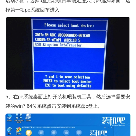
启动界面，选择u盘启动项回车确定进入到pe选择界面，选
择第一项pe系统回车进入。
5、在pe系统桌面上打开装机吧装机工具，然后选择需要安
装的win7 64位系统点击安装到系统盘c盘上。