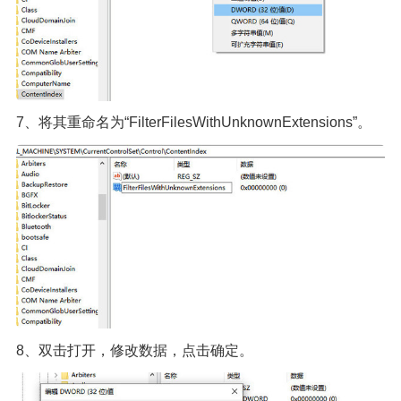
7、将其重命名为“FilterFilesWithUnknownExtensions”。
8、双击打开，修改数据，点击确定。