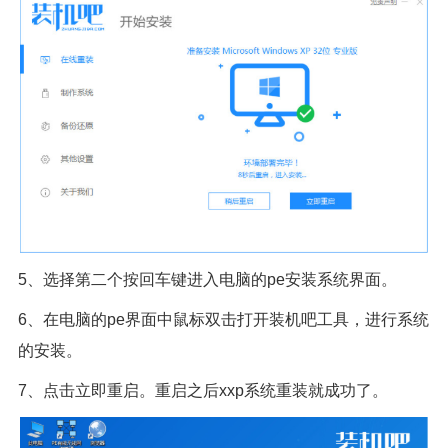
5、选择第二个按回车键进入电脑的pe安装系统界面。
6、在电脑的pe界面中鼠标双击打开装机吧工具，进行系统
的安装。
7、点击立即重启。重启之后xxp系统重装就成功了。