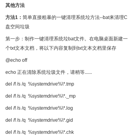
其他方法
方法1：
简单直接粗暴的一键清理系统垃方法--bat来清理C
盘空间垃圾
第一步：制作一键清理系统垃bat文件。在电脑桌面新建一
个txt文本文档，将以下内容复制到txt文本文档里保存
@echo off
echo 正在清除系统垃圾文件，请稍等......
del /f /s /q %systemdrive%\*.tmp
del /f /s /q %systemdrive%\*._mp
del /f /s /q %systemdrive%\*.log
del /f /s /q %systemdrive%\*.gid
del /f /s /q %systemdrive%\*.chk