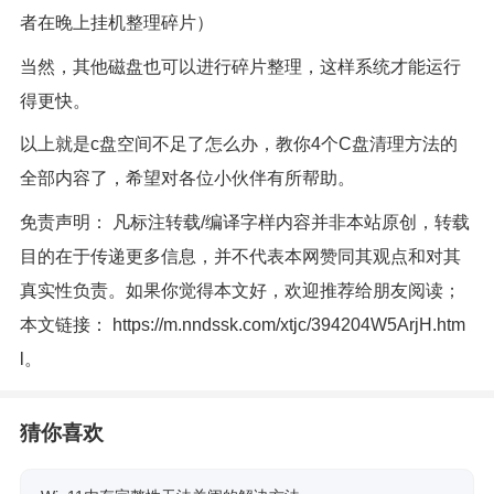
者在晚上挂机整理碎片）
当然，其他磁盘也可以进行碎片整理，这样系统才能运行
得更快。
以上就是c盘空间不足了怎么办，教你4个C盘清理方法的
全部内容了，希望对各位小伙伴有所帮助。
免责声明： 凡标注转载/编译字样内容并非本站原创，转载
目的在于传递更多信息，并不代表本网赞同其观点和对其
真实性负责。如果你觉得本文好，欢迎推荐给朋友阅读；
本文链接：
https://m.nndssk.com/xtjc/394204W5ArjH.htm
l
。
猜你喜欢