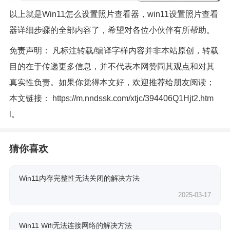
以上就是Win11怎么设置照片查看器，win11设置照片查看
器详细步骤的全部内容了，希望对各位小伙伴有所帮助。
免责声明： 凡标注转载/编译字样内容并非本站原创，转载
目的在于传递更多信息，并不代表本网赞同其观点和对其
真实性负责。如果你觉得本文好，欢迎推荐给朋友阅读；
本文链接：
https://m.nndssk.com/xtjc/394406Q1Hjt2.htm
l
。
猜你喜欢
Win11内存完整性无法关闭的解决方法
2025-03-17
Win11 Wifi无法连接网络的解决方法