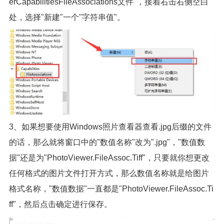
erCapabilitiesFileAssociations文件"，接着右击右侧空白
处，选择"新建"一个"字符串值"。
3、如果想要使用Windows照片查看器查看.jpg后缀的文件
的话，那么就将窗口中的"数值名称"改为".jpg"，"数值数
据"还是为"PhotoViewer.FileAssoc.Tiff"，只要就你想更改
任何格式的图片文件打开方式，那么数值名称就是给图片
格式名称，"数值数据"一直都是"PhotoViewer.FileAssoc.Ti
ff"，然后点击确定进行保存。