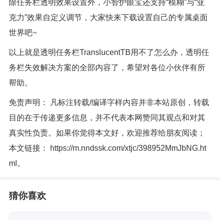
除任务栏透明效果设置外，小智护眼宝还支持“模糊”与“亚
克力”效果自定义调节，大家快来下载设置自己的专属桌面
世界吧~
以上就是透明任务栏TranslucentTB用不了怎么办，透明任
务栏失效解决方案的全部内容了，希望对各位小伙伴有所
帮助。
免责声明： 凡标注转载/编译字样内容并非本站原创，转载
目的在于传递更多信息，并不代表本网赞同其观点和对其
真实性负责。如果你觉得本文好，欢迎推荐给朋友阅读；
本文链接：
https://m.nndssk.com/xtjc/398952MmJbNG.ht
ml
。
猜你喜欢