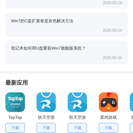
2025-03-14
Win7的C盘扩展卷是灰色解决方法
2025-03-14
笔记本如何用U盘重装Win7旗舰版系统？
2025-01-16
最新应用
TapTap
软天空游
软天空游
菜鸡游戏
V2.84.0
戏盒应用
戏大全
不用排队
下载
下载
下载
下载
手机版
App
版