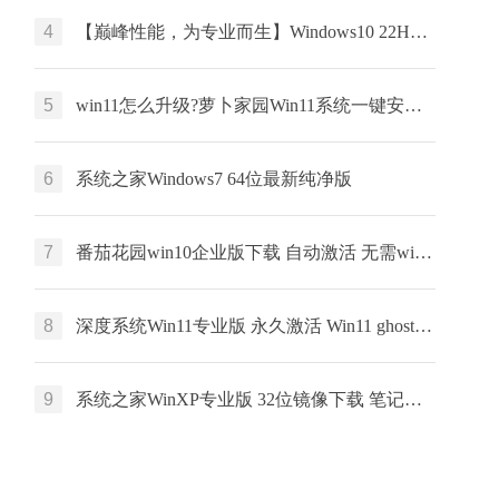
4
【巅峰性能，为专业而生】Windows10 22H2 64位 专业工作站版
5
win11怎么升级?萝卜家园Win11系统一键安装 64位 windows家庭版 V2022.01
6
系统之家Windows7 64位最新纯净版
7
番茄花园win10企业版下载 自动激活 无需win10企业版激活码 win10永久激活
8
深度系统Win11专业版 永久激活 Win11 ghost ISO X64位系统下载
9
系统之家WinXP专业版 32位镜像下载 笔记本专用 x86最新版下载