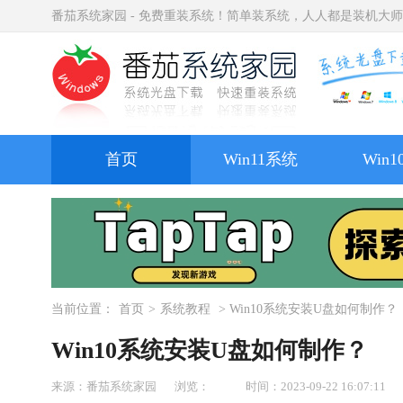
番茄系统家园 - 免费重装系统！简单装系统，人人都是装机大
首页
Win11系统
Win
当前位置：
首页
>
系统教程
> Win10系统安装U盘如何制作？
Win10系统安装U盘如何制作？
来源：番茄系统家园
浏览：
时间：2023-09-22 16:07:11