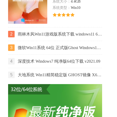
系统大小：
4.4GB
系统类型：
Win10
2
雨林木风Win11游戏版系统下载 windows11 64位游戏专用版本V2021
3
微软Win11系统 64位 正式版Ghost Windows11镜像 2022.05
4
深度技术 Windows7 纯净版64位下载 v2021.09
5
大地系统 Win11精简稳定版 GHOST镜像 X64位 V2022.06下载