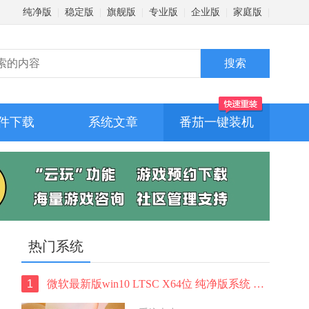
纯净版
|
稳定版
|
旗舰版
|
专业版
|
企业版
|
家庭版
|
件下载
系统文章
番茄一键装机
热门系统
1
微软最新版win10 LTSC X64位 纯净版系统 windows10 LTSC 系统下载