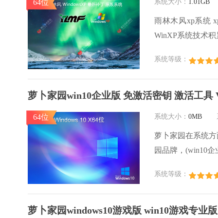
64位
系统大小：
1.01GB
雨林木风xp系统 xp
WinXP系统技
的发挥系统的性能
系统等级：
行环境安全可靠稳
萝卜家园win10企业版 免激活密钥 激活工具 V
64位
系统大小：
0MB
萝卜家园在系统方
园品牌，(win10企业
激活工具 ghos
系统等级：
用户群体，萝卜家
心，是由萝卜家园w
萝卜家园windows10游戏版 win10游戏专业版