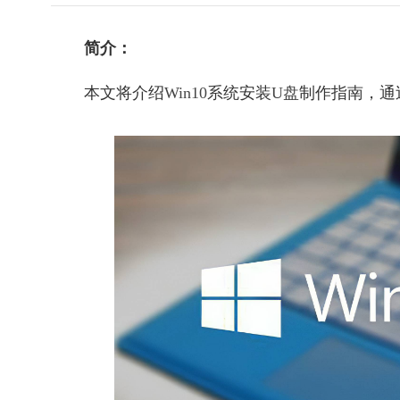
简介：
本文将介绍
Win10
系统安装
U盘
制作指南，通