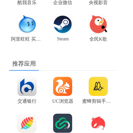
酷我音乐
企业微信
央视影音
Steam
阿里旺旺 买家版
全民K歌
推荐应用
交通银行
UC浏览器
蜜蜂剪辑手机版