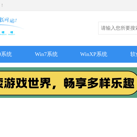
师！
10系统
Win7系统
WinXP系统
软