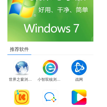
推荐软件
世界之窗浏览器
小智双核浏览器
战网