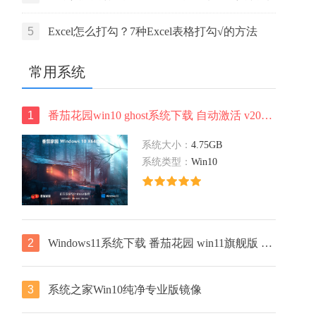
活码
5
Excel怎么打勾？7种Excel表格打勾√的方法
常用系统
1
番茄花园win10 ghost系统下载 自动激活 v2022.05 下载
系统大小：
4.75GB
系统类型：
Win10
2
Windows11系统下载 番茄花园 win11旗舰版 ghost镜像 ISO X64位
3
系统之家Win10纯净专业版镜像