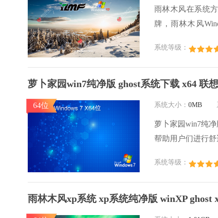
雨林木风在系统
牌，雨林木风Wi
体，是一款稳定流畅的
系统等级：
系统 sp3 系统
萝卜家园win7纯净版 ghost系统下载 x64 
64位
系统大小：
0MB
萝卜家园win7纯
帮助用户们进行舒
用户们快来下载安
系统等级：
雨林木风xp系统 xp系统纯净版 winXP ghost