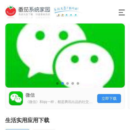
微信
立即下载
《微信》和qq一样，都是腾讯出品的社交软件，现在已经是大家沟通的必备软件了。微信的主要功能就是文字聊天、语音聊天、视频聊天，另外还有朋友圈等，现在还出了小程序，功能已经非常强大了，很多生活中能用到的功能都实现了。
生活实用应用下载