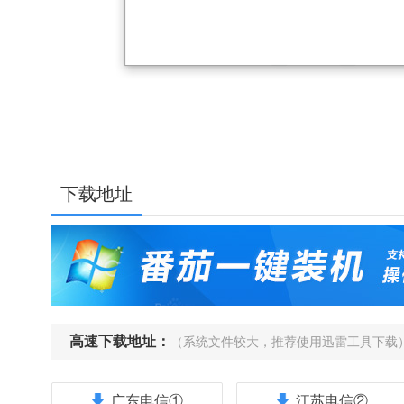
下载地址
高速下载地址：
（系统文件较大，推荐使用迅雷工具下载
广东电信①
江苏电信②