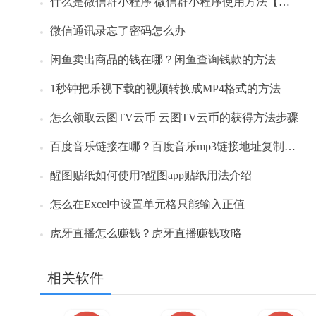
什么是微信群小程序 微信群小程序使用方法【详解】
微信通讯录忘了密码怎么办
闲鱼卖出商品的钱在哪？闲鱼查询钱款的方法
1秒钟把乐视下载的视频转换成MP4格式的方法
怎么领取云图TV云币 云图TV云币的获得方法步骤
百度音乐链接在哪？百度音乐mp3链接地址复制方法
醒图贴纸如何使用?醒图app贴纸用法介绍
怎么在Excel中设置单元格只能输入正值
虎牙直播怎么赚钱？虎牙直播赚钱攻略
相关软件