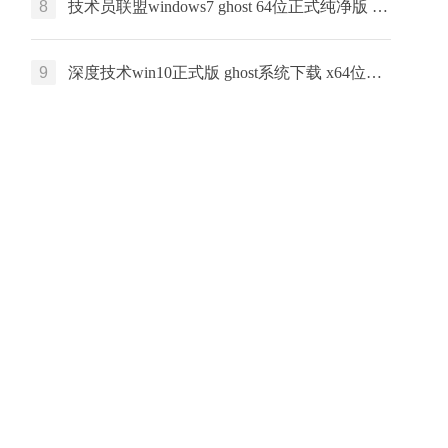
8
技术员联盟windows7 ghost 64位正式纯净版 笔记本专用
9
深度技术win10正式版 ghost系统下载 x64位旗舰版 永久免费下载