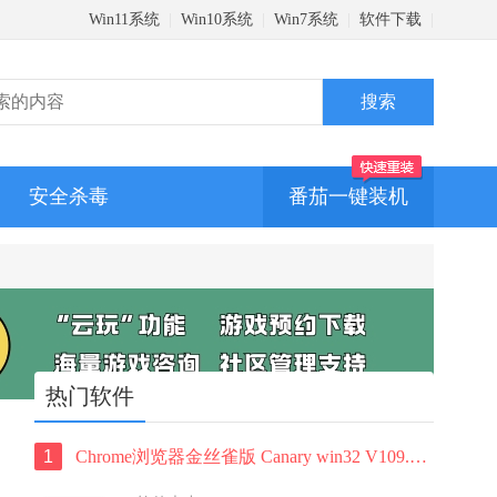
Win11系统
|
Win10系统
|
Win7系统
|
软件下载
|
安全杀毒
番茄一键装机
热门软件
1
Chrome浏览器金丝雀版 Canary win32 V109.0.5414.3下载