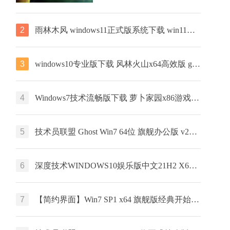
2
雨林木风 windows11正式版系统下载 win11镜像 V2023下载
3
windows10专业版下载 风林火山x64高效版 ghost镜像下载 免激活工具
4
Windows7技术流畅版下载 萝卜家园x86游戏版 ghost镜像下载 免激活工具
5
技术员联盟 Ghost Win7 64位 旗舰办公版 v2024.05
6
深度技术WINDOWS10娱乐版中文21H2 X64位 V2022.04下载
7
【简约界面】Win7 SP1 x64 旗舰版经典开始菜单与任务栏版镜像