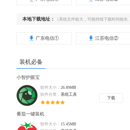
本地下载地址：
（系统文件较大，可能持续下载时间较长
广东电信①
江苏电信②
装机必备
小智护眼宝
软件大小：
26.89MB
软件分类：
系统工具
下载
番茄一键装机
软件大小：
15.45MB