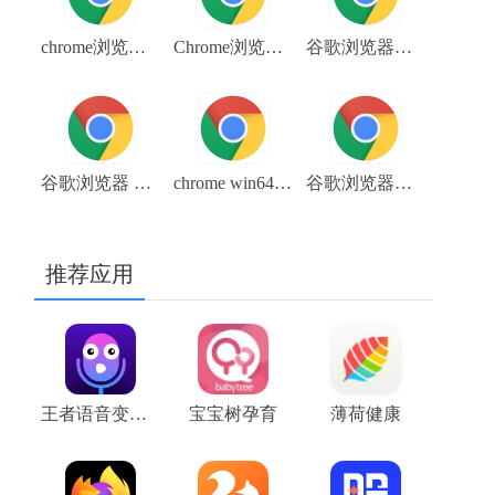
chrome浏览器开发版下载(chrome_win64_dev_109.0.5414.10)
Chrome浏览器beta版 V108.0.5359.48 64位谷歌浏览器下载
谷歌浏览器稳定版(google chrome stable)下载 chrome 64位 101.0.4951.54
谷歌浏览器 Chrome开发版下载 chrome_win64_dev_103.0.5042.0
chrome win64 beta 105.0.5195.19 Chrome浏览器beta版下载
谷歌浏览器稳定版 stable 104.0.5112.81 chrome下载
推荐应用
王者语音变声器手机版
宝宝树孕育
薄荷健康