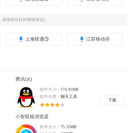
，请保持良好的网络情况）
上海联通③
江苏移动④
腾讯QQ
软件大小：
174.91MB
软件分类：
聊天工具
下载
小智双核浏览器
软件大小：
75.31MB