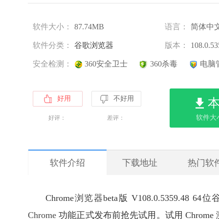
软件大小：
87.74MB
语言：
简体中
软件分类：
谷歌浏览器
版本：
108.0.53
安全检测：
360安全卫士
360杀毒
电脑
好用
不好用
软件大小
好评：
差评：
软件介绍
下载地址
热门软
Chrome
浏览器
beta版 V108.0.5359.48 64
Chrome
功能正式发布前抢先试用。试用 Chrom