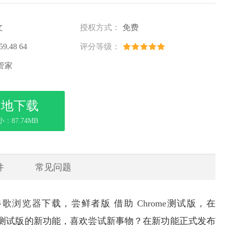
文
授权方式：
免费
59.48 64
评分等级：
管家
本地下载
：87.74MB
件
常见问题
位谷歌
浏览器
下载，尝鲜者版 借助
Chrome
测试版，在
e 测试版的新功能，喜欢尝试新事物？在新功能正式发布