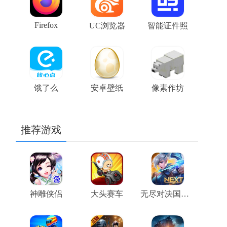
Firefox
UC浏览器
智能证件照
饿了么
安卓壁纸
像素作坊
推荐游戏
神雕侠侣
大头赛车
无尽对决国际服