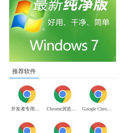
推荐软件
开发者专用的 Google Chrome 谷歌浏览器下载 chrome_win32_dev_103.0.5042.0
Chrome浏览器金丝雀版（Google Chrome Canary） V106.0.5225.0 64位下载
Google Chrome浏览器金丝雀版（Google Chrome Canary）V109.0.5414.3 64位下载