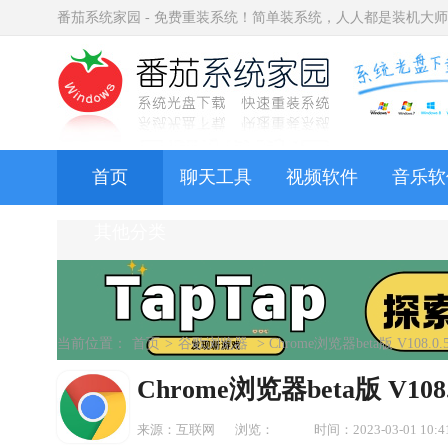
番茄系统家园 - 免费重装系统！简单装系统，人人都是装机大
首页
聊天工具
视频软件
音乐软
其他分类
当前位置：
首页
>
谷歌浏览器
> Chrome浏览器beta版 V108.
Chrome浏览器beta版 V10
来源：互联网
浏览：
时间：2023-03-01 10:4