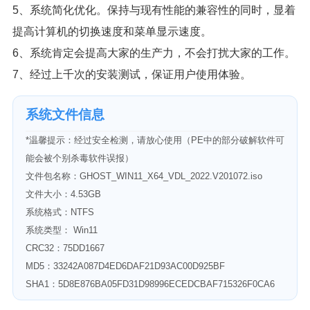
5、系统简化优化。保持与现有性能的兼容性的同时，显着
提高计算机的切换速度和菜单显示速度。
6、系统肯定会提高大家的生产力，不会打扰大家的工作。
7、经过上千次的安装测试，保证用户使用体验。
系统文件信息
*温馨提示：经过安全检测，请放心使用（PE中的部分破解软件可
能会被个别杀毒软件误报）
文件包名称：GHOST_WIN11_X64_VDL_2022.V201072.iso
文件大小：4.53GB
系统格式：NTFS
系统类型： Win11
CRC32：75DD1667
MD5：33242A087D4ED6DAF21D93AC00D925BF
SHA1：5D8E876BA05FD31D98996ECEDCBAF715326F0CA6