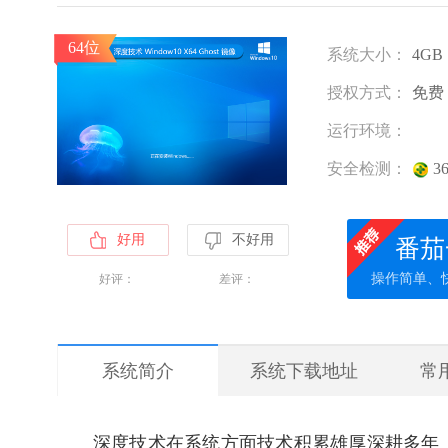
64位
系统大小：
4GB
授权方式：
免费
运行环境：
安全检测：
3
好用
不好用
番茄
操作简单、
好评：
差评：
系统简介
系统下载地址
常
深度技术在系统方面技术积累雄厚深耕多年