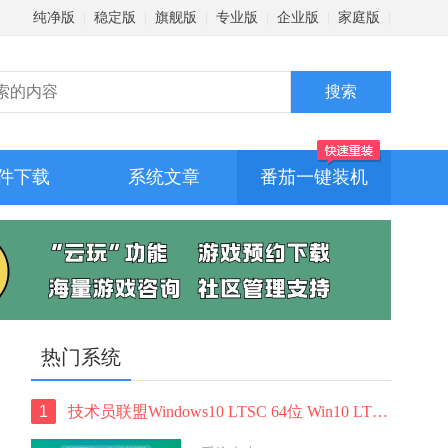
纯净版
|
稳定版
|
旗舰版
|
专业版
|
企业版
|
家庭版
|
件下载
系统文章
番茄一键装机
热门系统
1
技术员联盟Windows10 LTSC 64位 Win10 LTSC纯净版 V2022