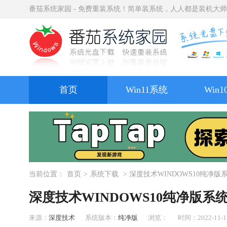
番茄系统家园 - 免费重装系统！简单装系统，人人都是装机大
首页
Win11系统
Win
当前位置：
首页
>
系统下载
> 深度技术WINDOWS10纯净版系统2
深度技术WINDOWS10纯净版系统21H
来源：
深度技术
系统版本：
纯净版
浏览：
时间：2022-11-11