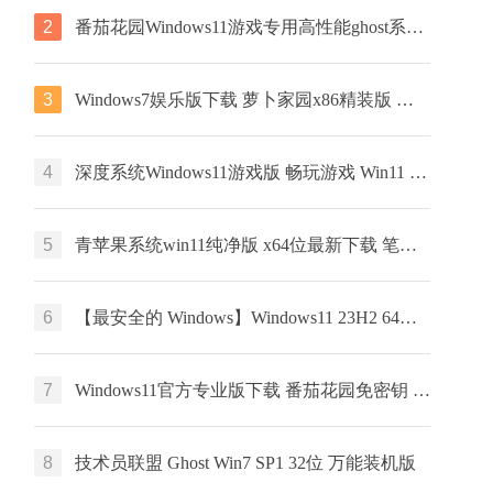
2
番茄花园Windows11游戏专用高性能ghost系统 ISO镜像 X64位 下载
3
Windows7娱乐版下载 萝卜家园x86精装版 笔记本专用下载 GHOST镜像
4
深度系统Windows11游戏版 畅玩游戏 Win11 ghost系统 ISO镜像 X64位系统下载
5
青苹果系统win11纯净版 x64位最新下载 笔记本专用下载 ghost系统
6
【最安全的 Windows】Windows11 23H2 64位 最新企业版
7
Windows11官方专业版下载 番茄花园免密钥 GHOST镜像下载 笔记本专用
8
技术员联盟 Ghost Win7 SP1 32位 万能装机版