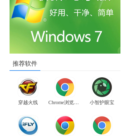
推荐软件
穿越火线
Chrome浏览器金丝雀版（Google Chrome Canary） V106.0.5225.0 64位下载
小智护眼宝