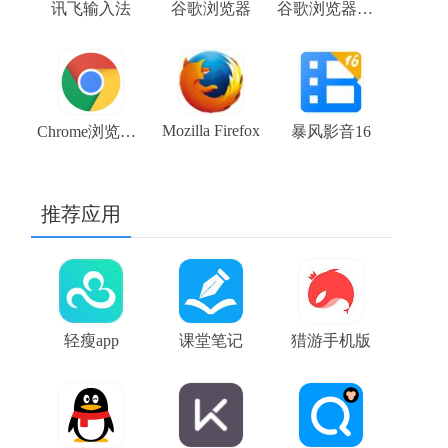
讯飞输入法
谷歌浏览器
谷歌浏览器稳定版 stable 104.0.5112.81 chrome下载
Mozilla Firefox
Chrome浏览器beta版 V108.0.5359.48 64位谷歌浏览器下载
暴风影音16
推荐应用
轻瘦app
课堂笔记
猎游手机版