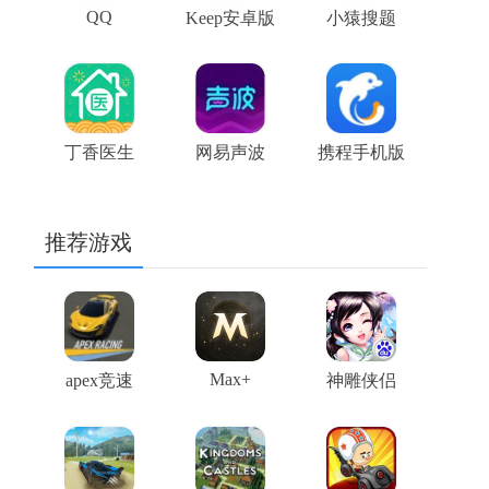
QQ
Keep安卓版
小猿搜题
丁香医生
网易声波
携程手机版
推荐游戏
Max+
apex竞速
神雕侠侣