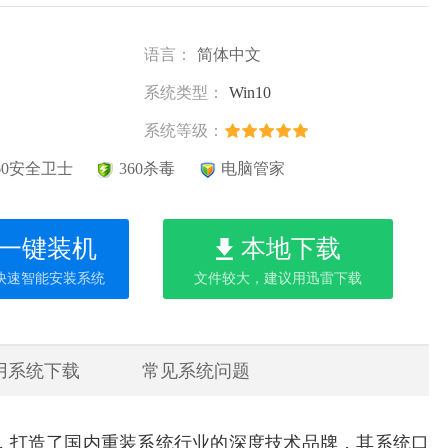
语言：
简体中文
系统类型：
Win10
系统等级：
60安全卫士
360杀毒
电脑管家
一键装机
本地下载
快速智能安装系统
文件较大，建议用迅雷下载
用系统下载
常见系统问题
，打造了国内重装系统行业的深度技术品牌，其系统口