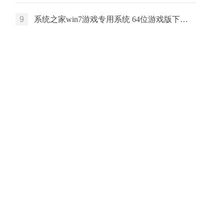
9
系统之家win7游戏专用系统 64位游戏版下载 中文版系统 戴尔笔记本专用