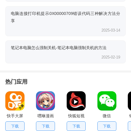
电脑连接打印机提示0X00000709错误代码三种解决方法分
享
2025-03-14
笔记本电脑怎么强制关机-笔记本电脑强制关机的方法
2025-02-19
热门应用
快手大屏
嘿咻漫画
快狐短视
微信
版
频
下载
下载
下载
下载