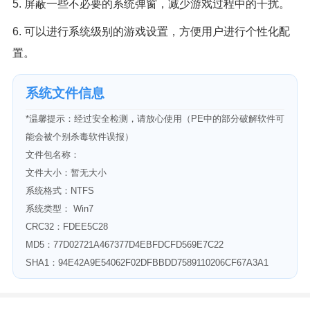
5. 屏蔽一些不必要的系统弹窗，减少游戏过程中的干扰。
6. 可以进行系统级别的游戏设置，方便用户进行个性化配
置。
系统文件信息
*温馨提示：经过安全检测，请放心使用（PE中的部分破解软件可
能会被个别杀毒软件误报）
文件包名称：
文件大小：暂无大小
系统格式：NTFS
系统类型： Win7
CRC32：FDEE5C28
MD5：77D02721A467377D4EBFDCFD569E7C22
SHA1：94E42A9E54062F02DFBBDD7589110206CF67A3A1