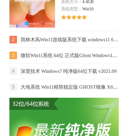
系统大小：
4.4GB
系统类型：
Win10
2
雨林木风Win11游戏版系统下载 windows11 64位游戏专用版本V2021
3
微软Win11系统 64位 正式版Ghost Windows11镜像 2022.05
4
深度技术 Windows7 纯净版64位下载 v2021.09
5
大地系统 Win11精简稳定版 GHOST镜像 X64位 V2022.06下载