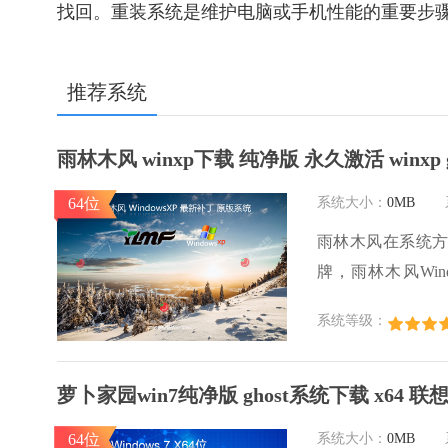
找回。重装系统是维护电脑或手机性能的重要步
推荐系统
雨林木风 winxp下载 纯净版 永久激活 winxp 
64位
系统大小：
0MB
雨林木风在系统
牌，雨林木风Wi
体，是一款稳定流畅的
系统等级：
系统 sp3 系统
萝卜家园win7纯净版 ghost系统下载 x64 
64位
系统大小：
0MB