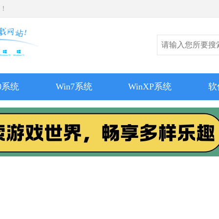
师！
10系统
Win7系统
WinXP系统
软