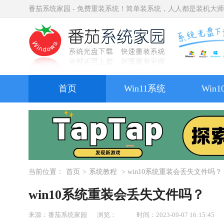
番茄系统家园 - 免费重装系统！简单装系统，人人都是装机大
首页
Win11系统
Win
当前位置：
首页
>
系统教程
> win10系统重装会丢失文件吗？
win10系统重装会丢失文件吗？
来源：番茄系统家园
浏览：
时间：2023-09-07 16:15:45