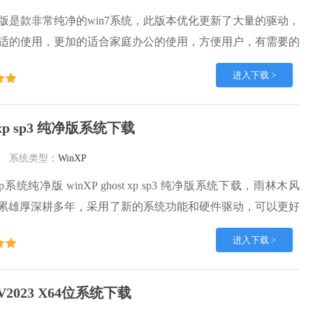
净版是款非常纯净的win7系统，此版本优化更新了大量的驱动，
适的使用，更加的适合家庭办公的使用，方便用户，有需要的
装吧。
进入下载 >
 xp sp3 纯净版系统下载
系统类型：
WinXP
系统纯净版 winXP ghost xp sp3 纯净版系统下载，雨林木风
术积累雄厚深耕多年，采用了新的系统功能和硬件驱动，可以更好
，优化了系统、驱动对硬件的加速，加固了系统安全策略，运
进入下载 >
定。
2023 X64位系统下载