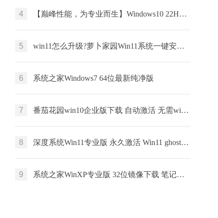
4
【巅峰性能，为专业而生】Windows10 22H2 64位 专业工作站版
5
win11怎么升级?萝卜家园Win11系统一键安装 64位 windows家庭版 V2022.01
6
系统之家Windows7 64位最新纯净版
7
番茄花园win10企业版下载 自动激活 无需win10企业版激活码 win10永久激活
8
深度系统Win11专业版 永久激活 Win11 ghost ISO X64位系统下载
9
系统之家WinXP专业版 32位镜像下载 笔记本专用 x86最新版下载