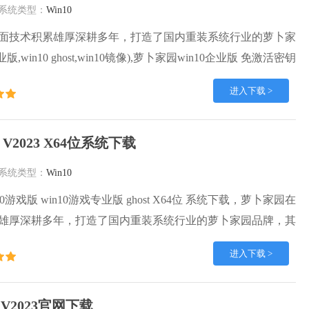
系统类型：
Win10
面技术积累雄厚深耕多年，打造了国内重装系统行业的萝卜家
版,win10 ghost,win10镜像),萝卜家园win10企业版 免激活密钥
t镜像 X64位系统下载,其系统口碑得到许多人认可，积累了广大的
进入下载 >
园win10纯净版是一款稳定流畅的系统,一直以来都以用户为中
in10团队推出的萝卜家园
 V2023 X64位系统下载
系统类型：
Win10
10游戏版 win10游戏专业版 ghost X64位 系统下载，萝卜家园在
雄厚深耕多年，打造了国内重装系统行业的萝卜家园品牌，其
人认可，积累了广大的用户群体，萝卜家园win10纯净版是一
进入下载 >
,一直以来都以用户为中心，是由萝卜家园win10团队推出的萝
内镜像版，基于国内用户的习惯，做
位 V2023官网下载