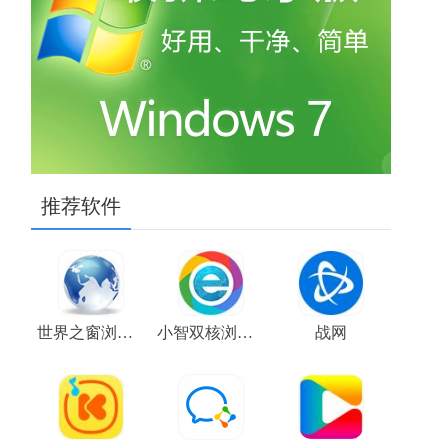
推荐软件
世界之窗浏览器
小智双核浏览器
战网