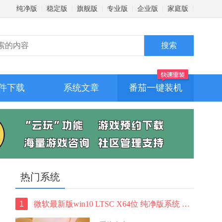
纯净版
|
稳定版
|
旗舰版
|
专业版
|
企业版
|
家庭版
|
件下载
系统文章
番茄一键装机
热门系统
1
微软最新版win10 LTSC X64位 纯净版系统 windows10 LTSC 系统下载