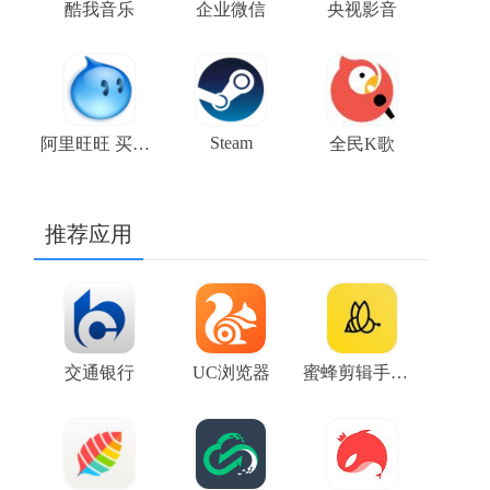
酷我音乐
企业微信
央视影音
Steam
阿里旺旺 买家版
全民K歌
推荐应用
交通银行
UC浏览器
蜜蜂剪辑手机版