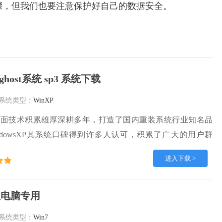
骤，但我们也要注意保护好自己的数据安全。
ghost系统 sp3 系统下载
系统类型：
WinXP
方面技术积累雄厚深耕多年，打造了国内重装系统行业知名品
ndowsXP其系统口碑得到许多人认可，积累了广大的用户群
系统，雨林木风 winxp下载 纯净版 永久激活 winxp ghost
进入下载 >
下载，有需要的朋友速度下载吧。
联想电脑专用
系统类型：
Win7