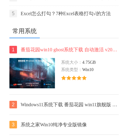
活码
5
Excel怎么打勾？7种Excel表格打勾√的方法
常用系统
1
番茄花园win10 ghost系统下载 自动激活 v2022.05 下载
系统大小：
4.75GB
系统类型：
Win10
2
Windows11系统下载 番茄花园 win11旗舰版 ghost镜像 ISO X64位
3
系统之家Win10纯净专业版镜像