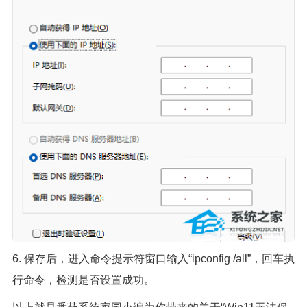
6. 保存后，进入命令提示符窗口输入“ipconfig /all”，回车执
行命令，检测是否设置成功。