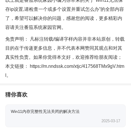
以上就是番茄系统家园小编为你带来的关于“Win11无法保
存ip设置,请检查一个或多个设置并重试怎么办”的全部内容
了，希望可以解决你的问题，感谢您的阅读，更多精彩内
容请关注番茄系统家园官网。
免责声明： 凡标注转载/编译字样内容并非本站原创，转载
目的在于传递更多信息，并不代表本网赞同其观点和对其
真实性负责。如果你觉得本文好，欢迎推荐给朋友阅读；
本文链接：
https://m.nndssk.com/xtjc/417568TMx9gV.htm
l
。
猜你喜欢
Win11内存完整性无法关闭的解决方法
2025-03-17