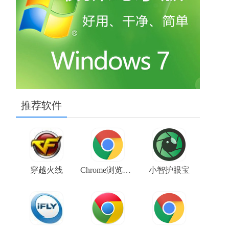
推荐软件
穿越火线
Chrome浏览器金丝雀版（Google Chrome Canary） V106.0.5225.0 64位下载
小智护眼宝