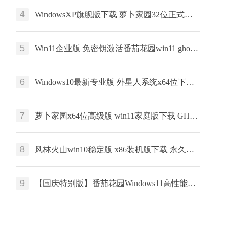
4
WindowsXP旗舰版下载 萝卜家园32位正式版 ghost镜像下载 免激活工具
5
Win11企业版 免密钥激活番茄花园win11 ghost系统 ISO镜像 X64位 下载
6
Windows10最新专业版 外星人系统x64位下载 激活工具 惠普笔记本专用下载
7
萝卜家园x64位高级版 win11家庭版下载 GHOST镜像 笔记本专用下载
8
风林火山win10稳定版 x86装机版下载 永久激活 ghost镜像下载
9
【国庆特别版】番茄花园Windows11高性能专业版ghost系统 ISO镜像下载