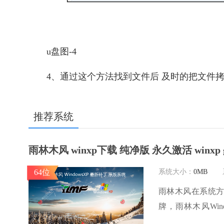
u盘图-4
4、通过这个方法找到文件后 及时的把文件拷
推荐系统
雨林木风 winxp下载 纯净版 永久激活 winxp 
64位
系统大小：
0MB
雨林木风在系统
牌，雨林木风Wi
体，是一款稳定流畅的