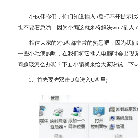
小伙伴你们，你们知道插入u盘打不开提示
也不要着急哟，因为小编这就来将解决win7插
相信大家的对u盘都非常的熟悉吧，因为我
一些小毛病的哟，在我们将它插入电脑时会出现无
问题该怎么办呢？下面小编就来给大家说说一下wi
1、首先要先双击
U盘
进入U盘里;