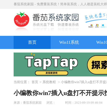
番茄系统家园 - 免费重装系统！简单装系统，人人都是装机大
首页
Win11系统
Win
当前位置：
首页
>
系统教程
> 小编教你win7插入u盘打不
小编教你win7插入u盘打不开提
来源：番茄系统家园
浏览：
时间：2023-09-19 09:46:04