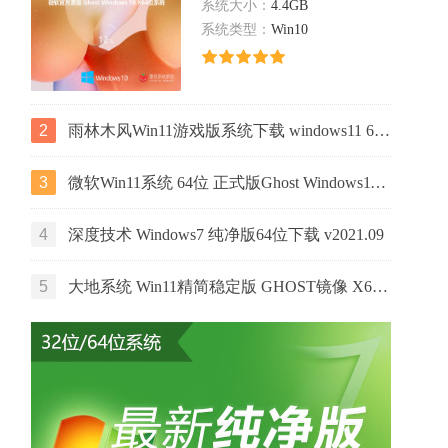
系统大小：
4.4GB
系统类型：
Win10
2
雨林木风Win11游戏版系统下载 windows11 64位游戏专用版本V2021
3
微软Win11系统 64位 正式版Ghost Windows11镜像 2022.05
4
深度技术 Windows7 纯净版64位下载 v2021.09
5
大地系统 Win11精简稳定版 GHOST镜像 X64位 V2022.06下载