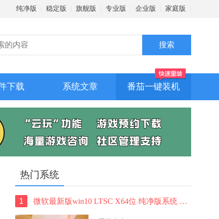
纯净版
|
稳定版
|
旗舰版
|
专业版
|
企业版
|
家庭版
|
件下载
系统文章
番茄一键装机
热门系统
1
微软最新版win10 LTSC X64位 纯净版系统 windows10 LTSC 系统下载