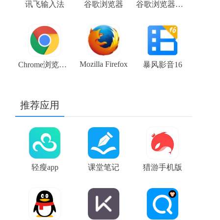
讯飞输入法
谷歌浏览器
谷歌浏览器稳定版 stable 104.0.5112.81 chrome下载
Mozilla Firefox
Chrome浏览器beta版 V108.0.5359.48 64位谷歌浏览器下载
暴风影音16
推荐应用
轻瘦app
课堂笔记
猎游手机版