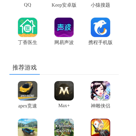
QQ
Keep安卓版
小猿搜题
丁香医生
网易声波
携程手机版
推荐游戏
Max+
apex竞速
神雕侠侣