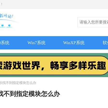
师！
10系统
Win7系统
WinXP系统
软
开提示找不到指定模块怎么办
示找不到指定模块怎么办