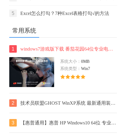
活码
5
Excel怎么打勾？7种Excel表格打勾√的方法
常用系统
1
windows7游戏版下载 番茄花园64位专业电竞版 ISO镜像 华硕电脑专用下载
系统大小：
0MB
系统类型：
Win7
2
技术员联盟GHOST WinXP系统 最新通用装机版 v2022.01
3
【惠普通用】惠普 HP Windows10 64位 专业装机版