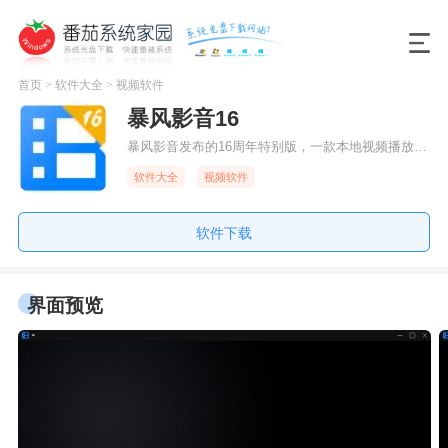
首页
>
软件大全
>
视频软件
暴风影音16
暴风影音发布的16周年特别版，一款本地视频播放器，其安装包轻量小巧，操作界面简单流畅，万能解码全面提升，占用系统资源极少，并且无任何广告和其他捆绑安装。暴风影音诞生至今，已陪伴亿万中国网民走过16个年头，此次发布不仅是其产品的再出发，更是暴风使命与价值的回归。未来，我们将专注本地播放需求，不断提升用户体验，还中国网民一个简单的播放器。 1. VIP会员全新上线
软件大全
视频软件
软件下载
界面预览