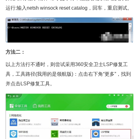
运行;输入netsh winsock reset catalog，回车，重启测试。
方法二：
以上方法行不通时，则尝试采用360安全卫士LSP修复工
具，工具路径(我用的是领航版)：点击右下角“更多”，找到
并点击LSP修复工具。