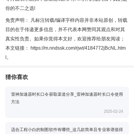
你的不二之选!
免责声明： 凡标注转载/编译字样内容并非本站原创，转载
目的在于传递更多信息，并不代表本网赞同其观点和对其
真实性负责。如果你觉得本文好，欢迎推荐给朋友阅读；
本文链接：
https://m.nndssk.com/rjwt/4184772jBcNL.htm
l
。
猜你喜欢
雷神加速器时长口令获取渠道分享_雷神加速器时长口令使用
方法
2025-02-24
适合工程小白的制图软件有哪些_这几款简单且专业靠谱值得