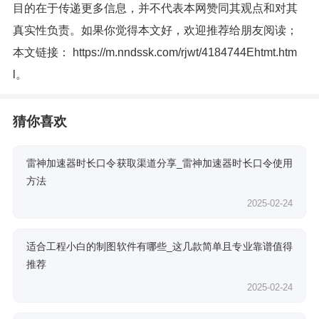
目的在于传递更多信息，并不代表本网赞同其观点和对其
真实性负责。如果你觉得本文好，欢迎推荐给朋友阅读；
本文链接：
https://m.nndssk.com/rjwt/4184744Ehtmt.htm
l
。
猜你喜欢
雷神加速器时长口令获取渠道分享_雷神加速器时长口令使用
方法
2025-02-24
适合工程小白的制图软件有哪些_这几款简单且专业靠谱值得
推荐
2025-02-24