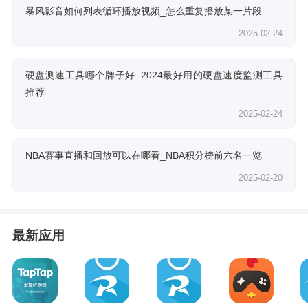
暴风影音如何列表循环播放视频_怎么重复播放某一片段
2025-02-24
硬盘测速工具哪个牌子好_2024最好用的硬盘速度监测工具
推荐
2025-02-24
NBA赛事直播和回放可以在哪看_NBA积分榜前六名一览
2025-02-20
最新应用