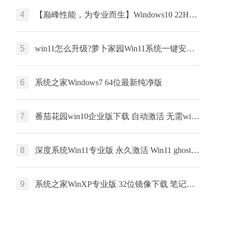
4
【巅峰性能，为专业而生】Windows10 22H2 64位 专业工作站版
5
win11怎么升级?萝卜家园Win11系统一键安装 64位 windows家庭版 V2022.01
6
系统之家Windows7 64位最新纯净版
7
番茄花园win10企业版下载 自动激活 无需win10企业版激活码 win10永久激活
8
深度系统Win11专业版 永久激活 Win11 ghost ISO X64位系统下载
9
系统之家WinXP专业版 32位镜像下载 笔记本专用 x86最新版下载