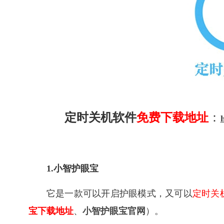
定时关机软件
免费下载地址
：
1.小智护眼宝
它是一款可以开启护眼模式，又可以
定时关
宝下载地址
、
小智护眼宝官网
）。