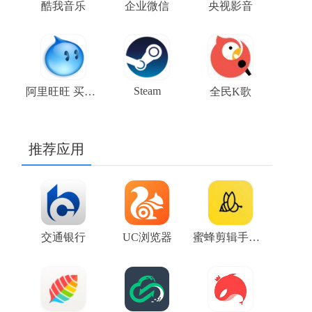
酷我音乐
企业微信
央视影音
Steam
阿里旺旺 买家版
全民K歌
推荐应用
交通银行
UC浏览器
蜜蜂剪辑手机版