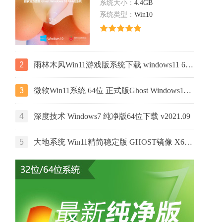
系统大小：
4.4GB
系统类型：
Win10
2
雨林木风Win11游戏版系统下载 windows11 64位游戏专用版本V2021
3
微软Win11系统 64位 正式版Ghost Windows11镜像 2022.05
4
深度技术 Windows7 纯净版64位下载 v2021.09
5
大地系统 Win11精简稳定版 GHOST镜像 X64位 V2022.06下载