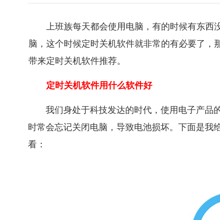
上班族每天都会使用电脑，有的时候有东西
脑，这个时候定时关机软件就非常的有必要了，
带来定时关机软件推荐。
定时关机软件用什么软件好
我们身处于科技发达的时代，使用电子产品
时常会忘记关闭电脑，导致电池损坏。下面是我
看：