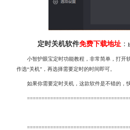
定时关机软件
免费下载地址
：
小智护眼宝定时功能教程，非常简单，打开软
作选“关机”，再选择需要定时的时间即可。
如果你需要定时关机，这款软件是不错的，
===================================
===================================