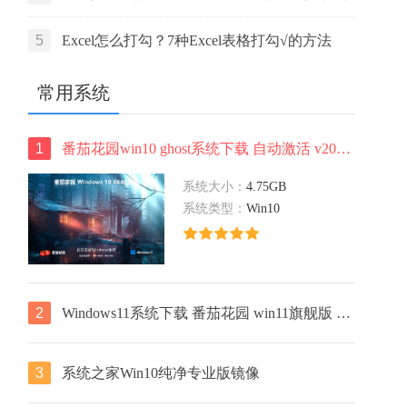
活码
5
Excel怎么打勾？7种Excel表格打勾√的方法
常用系统
1
番茄花园win10 ghost系统下载 自动激活 v2022.05 下载
系统大小：
4.75GB
系统类型：
Win10
2
Windows11系统下载 番茄花园 win11旗舰版 ghost镜像 ISO X64位
3
系统之家Win10纯净专业版镜像