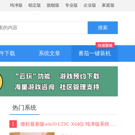
纯净版
|
稳定版
|
旗舰版
|
专业版
|
企业版
|
家庭版
|
件下载
系统文章
番茄一键装机
热门系统
1
微软最新版win10 LTSC X64位 纯净版系统 windows10 LTSC 系统下载