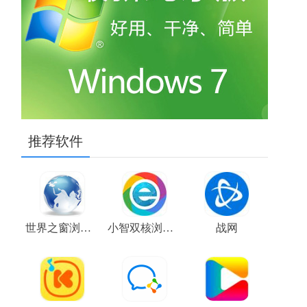
推荐软件
世界之窗浏览器
小智双核浏览器
战网