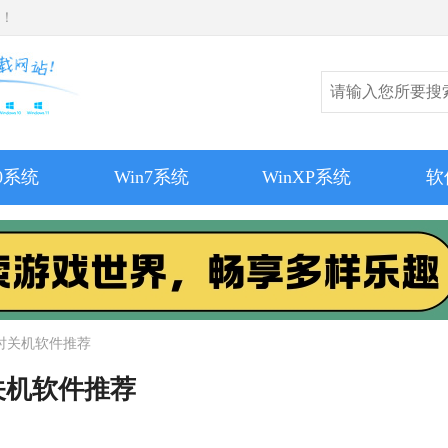
师！
10系统
Win7系统
WinXP系统
软
时关机软件推荐
关机软件推荐