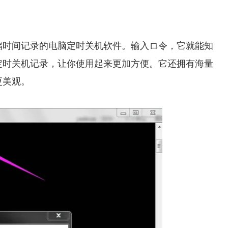
储时间记录的电脑定时关机软件。输入ロ令，它就能知
定时关机记录，让你使用起来更加方便。它还拥有海量
更美观。