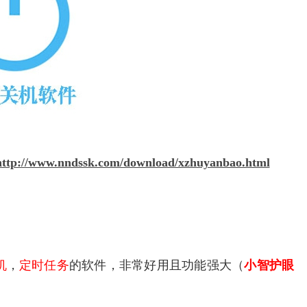
http://www.nndssk.com/download/xzhuyanbao.html
机
，
定时任务
的软件，非常好用且功能强大（
小智护眼