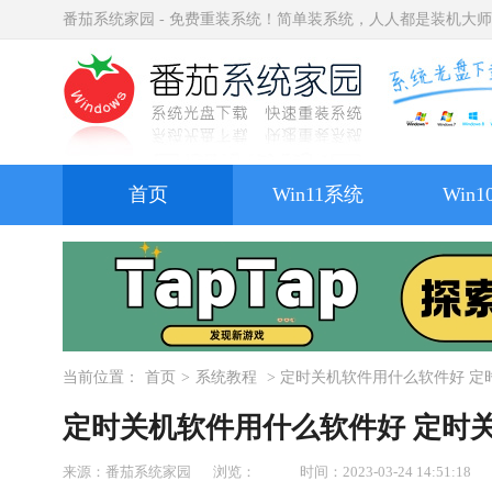
番茄系统家园 - 免费重装系统！简单装系统，人人都是装机大
首页
Win11系统
Win
当前位置：
首页
>
系统教程
> 定时关机软件用什么软件好 定
定时关机软件用什么软件好 定时
来源：番茄系统家园
浏览：
时间：2023-03-24 14:51:18