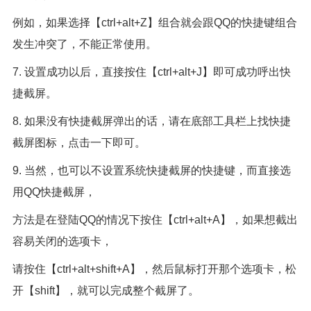
例如，如果选择【ctrl+alt+Z】组合就会跟QQ的快捷键组合
发生冲突了，不能正常使用。
7. 设置成功以后，直接按住【ctrl+alt+J】即可成功呼出快
捷截屏。
8. 如果没有快捷截屏弹出的话，请在底部工具栏上找快捷
截屏图标，点击一下即可。
9. 当然，也可以不设置系统快捷截屏的快捷键，而直接选
用QQ快捷截屏，
方法是在登陆QQ的情况下按住【ctrl+alt+A】，如果想截出
容易关闭的选项卡，
请按住【ctrl+alt+shift+A】，然后鼠标打开那个选项卡，松
开【shift】，就可以完成整个截屏了。