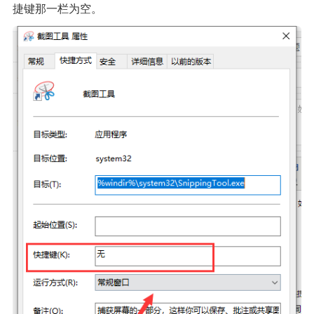
捷键那一栏为空。