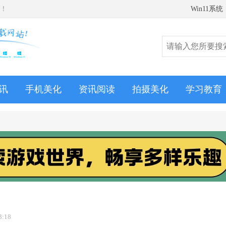
师！
Win11系统
讯
手机美化
资讯阅读
拍摄美化
学习教育
3:18