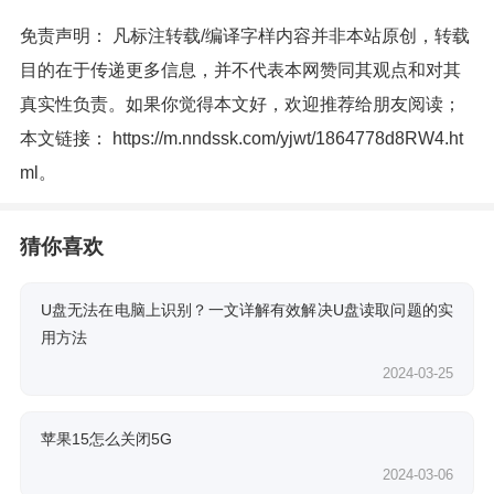
免责声明： 凡标注转载/编译字样内容并非本站原创，转载
目的在于传递更多信息，并不代表本网赞同其观点和对其
真实性负责。如果你觉得本文好，欢迎推荐给朋友阅读；
本文链接：
https://m.nndssk.com/yjwt/1864778d8RW4.ht
ml
。
猜你喜欢
U盘无法在电脑上识别？一文详解有效解决U盘读取问题的实
用方法
2024-03-25
苹果15怎么关闭5G
2024-03-06