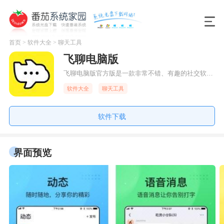
首页
>
软件大全
>
聊天工具
飞聊电脑版
飞聊电脑版官方版是一款非常不错、有趣的社交软件。飞聊电脑版官方版旨在为用户提供更为便捷的移动联系方式，让用户之间的沟通更为轻松便捷!该软件来自今日头条出品，用户可以在这里和自己熟悉的小伙伴一起来聊聊天，在动态分享你的生活日常，与亲密好友互动，让我们的沟通变得更加愉快!
软件大全
聊天工具
软件下载
界面预览