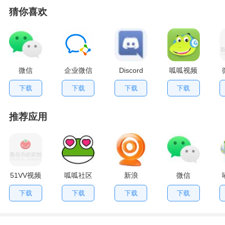
猜你喜欢
微信
企业微信
Discord
呱呱视频
社区2012
下载
下载
下载
下载
推荐应用
51VV视频
呱呱社区
新浪
微信
社区
SHOW
下载
下载
下载
下载