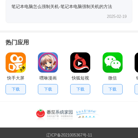
笔记本电脑怎么强制关机-笔记本电脑强制关机的方法
2025-02-19
热门应用
快手大屏
嘿咻漫画
快狐短视
微信
版
频
下载
下载
下载
下载
辽ICP备2021005367号-11