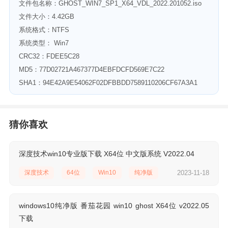
文件包名称：GHOST_WIN7_SP1_X64_VDL_2022.201052.iso
文件大小：4.42GB
系统格式：NTFS
系统类型： Win7
CRC32：FDEE5C28
MD5：77D02721A467377D4EBFDCFD569E7C22
SHA1：94E42A9E54062F02DFBBDD7589110206CF67A3A1
猜你喜欢
深度技术win10专业版下载 X64位 中文版系统 V2022.04
深度技术
64位
Win10
纯净版
2023-11-18
windows10纯净版 番茄花园 win10 ghost X64位 v2022.05
下载