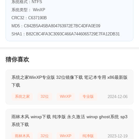
系统格式：NTFS
系统类型： WinXP
CRC32：C637190B
MD5：C842B5A45BA804763972E7BC4DFA0E09
SHA1：B82C8C4FA3C3093C466A7446065729E7FA12DB31
猜你喜欢
系统之家WinXP专业版 32位镜像下载 笔记本专用 x86最新版
下载
系统之家
32位
WinXP
专业版
2024-12-06
雨林木风 winxp下载 纯净版 永久激活 winxp ghost系统 sp3
系统下载
雨林木风
32位
WinXP
纯净版
2023-12-19