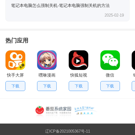
笔记本电脑怎么强制关机-笔记本电脑强制关机的方法
2025-02-19
热门应用
快手大屏
嘿咻漫画
快狐短视
微信
版
频
下载
下载
下载
下载
辽ICP备2021005367号-11