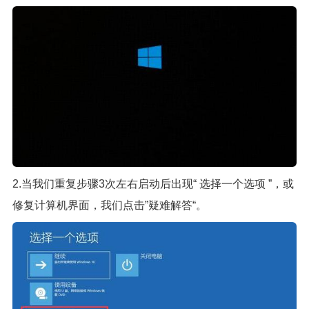
2.当我们重复步骤3次左右启动后出现“ 选择一个选项 ”，或
修复计算机界面，我们点击”疑难解答“。