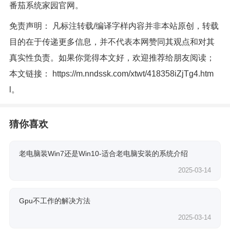
番茄系统家园官网。
免责声明： 凡标注转载/编译字样内容并非本站原创，转载
目的在于传递更多信息，并不代表本网赞同其观点和对其
真实性负责。如果你觉得本文好，欢迎推荐给朋友阅读；
本文链接：
https://m.nndssk.com/xtwt/418358iZjTg4.htm
l
。
猜你喜欢
老电脑装Win7还是Win10-适合老电脑安装的系统介绍
2025-03-14
Gpu不工作的解决方法
2025-03-14