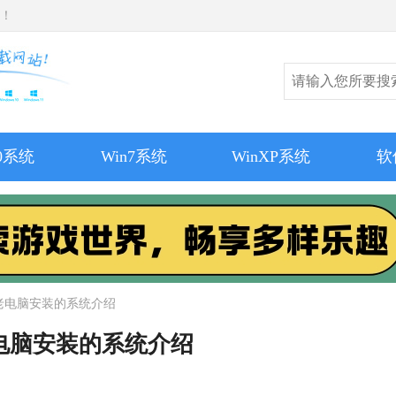
师！
10系统
Win7系统
WinXP系统
软
适合老电脑安装的系统介绍
合老电脑安装的系统介绍