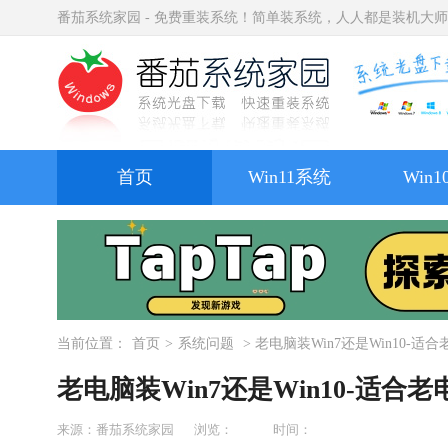
番茄系统家园 - 免费重装系统！简单装系统，人人都是装机大
首页
Win11系统
Win
当前位置：
首页
>
系统问题
> 老电脑装Win7还是Win10-
老电脑装Win7还是Win10-适
来源：番茄系统家园
浏览：
时间：