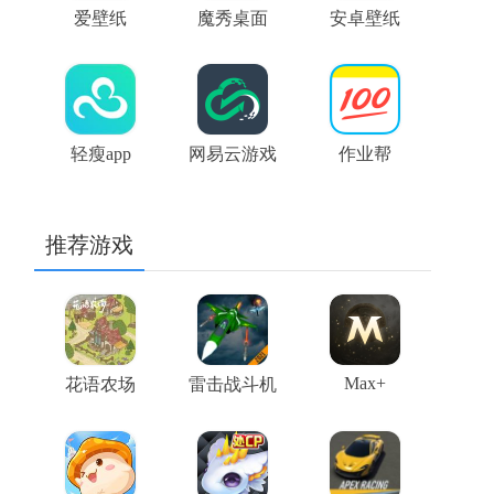
爱壁纸
魔秀桌面
安卓壁纸
轻瘦app
网易云游戏
作业帮
推荐游戏
Max+
花语农场
雷击战斗机