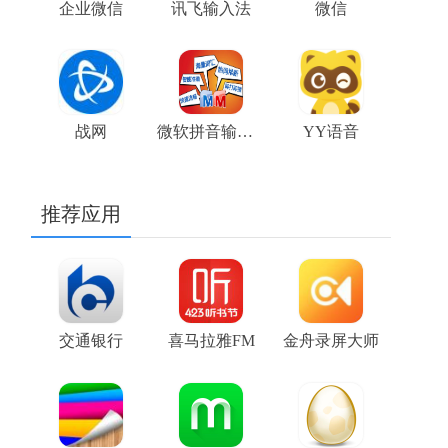
企业微信
讯飞输入法
微信
战网
微软拼音输入法
YY语音
推荐应用
交通银行
喜马拉雅FM
金舟录屏大师