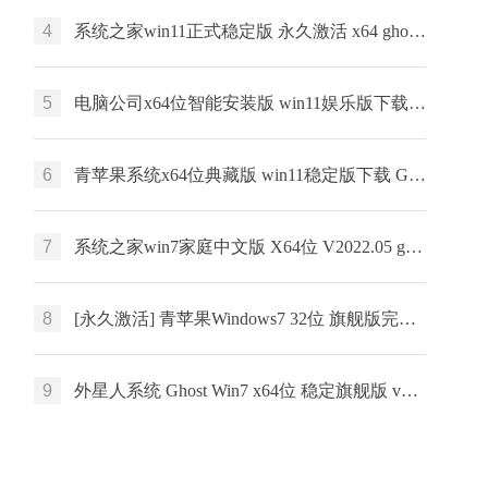
4
系统之家win11正式稳定版 永久激活 x64 ghost v2023下载
5
电脑公司x64位智能安装版 win11娱乐版下载 ISO镜像 Win11免激活下载
6
青苹果系统x64位典藏版 win11稳定版下载 GHOST镜像 联想笔记本专用下载
7
系统之家win7家庭中文版 X64位 V2022.05 ghost 镜像下载
8
[永久激活] 青苹果Windows7 32位 旗舰版完美优化
9
外星人系统 Ghost Win7 x64位 稳定旗舰版 v2021.10