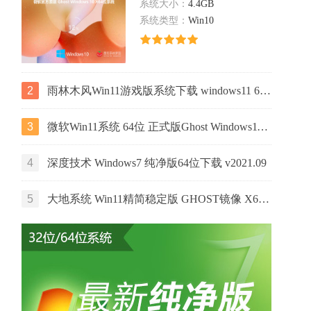
系统大小：
4.4GB
系统类型：
Win10
2
雨林木风Win11游戏版系统下载 windows11 64位游戏专用版本V2021
3
微软Win11系统 64位 正式版Ghost Windows11镜像 2022.05
4
深度技术 Windows7 纯净版64位下载 v2021.09
5
大地系统 Win11精简稳定版 GHOST镜像 X64位 V2022.06下载