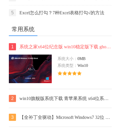
活码
5
Excel怎么打勾？7种Excel表格打勾√的方法
常用系统
1
系统之家x64位纪念版 win10稳定版下载 ghost系统 笔记本专用下载
系统大小：
0MB
系统类型：
Win10
2
win10旗舰版系统下载 青苹果系统 x64位系统下载 永久激活 v2023
3
【全补丁全驱动】Microsoft Windows7 32位 全补丁旗舰版