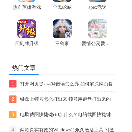
热血英雄游戏
全民蛇蛇
apex竞速
四副牌升级
三剑豪
爱情公寓爱在隔壁
热门文章
1
打开网页提示404错误怎么办 如何解决网页提
示404错误【详解】
2
键盘上顿号怎么打出来 顿号用键盘打出来的
两种方法
3
电脑截图快捷键ctrl加什么？电脑截图快捷键
ctrl组合使用方法
4
两款真实有效的Windows11永久激活工具 附激