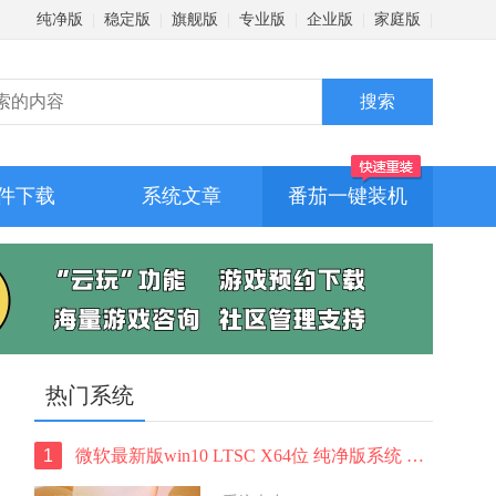
纯净版
|
稳定版
|
旗舰版
|
专业版
|
企业版
|
家庭版
|
件下载
系统文章
番茄一键装机
热门系统
1
微软最新版win10 LTSC X64位 纯净版系统 windows10 LTSC 系统下载