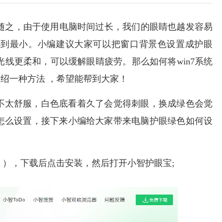
随之，由于使用电脑时间过长，我们的眼睛也越发容易
小到最小。小编建议大家可以把窗口背景色设置成护眼
线更柔和，可以缓解眼睛疲劳。那么如何将win7系统
介绍一种方法 ，希望能帮到大家！
不太舒服，白色底看着久了会觉得刺眼，换成绿色会觉
怎么设置，接下来小编给大家带来电脑护眼绿色如何设
》
），下载后点击安装，然后打开小智护眼宝;