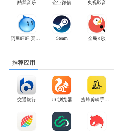
酷我音乐
企业微信
央视影音
Steam
阿里旺旺 买家版
全民K歌
推荐应用
交通银行
UC浏览器
蜜蜂剪辑手机版