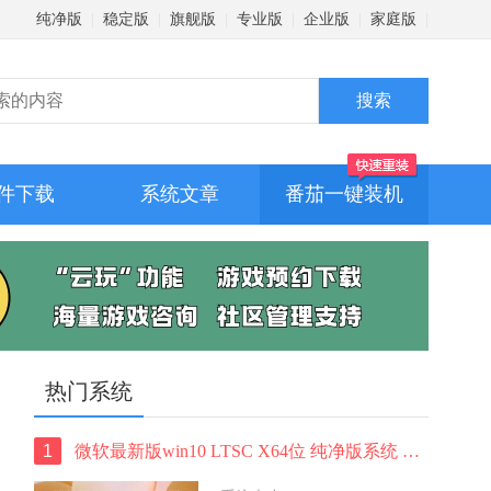
纯净版
|
稳定版
|
旗舰版
|
专业版
|
企业版
|
家庭版
|
件下载
系统文章
番茄一键装机
热门系统
1
微软最新版win10 LTSC X64位 纯净版系统 windows10 LTSC 系统下载