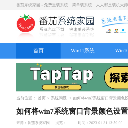
番茄系统家园 - 免费重装系统！简单装系统，人人都是装机大
首页
Win11系统
Win
当前位置：
首页
>
系统问题
> 如何将win7系统窗口背景颜色
如何将win7系统窗口背景颜色设
来源：番茄系统家园
浏览：
时间：2023-01-31 13:50:09