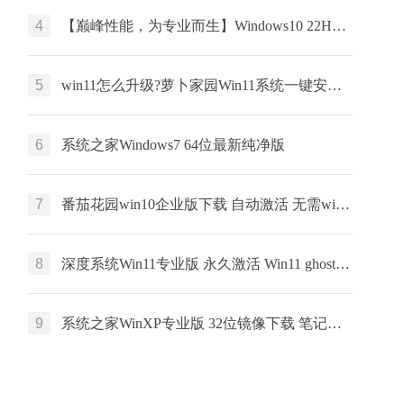
4
【巅峰性能，为专业而生】Windows10 22H2 64位 专业工作站版
5
win11怎么升级?萝卜家园Win11系统一键安装 64位 windows家庭版 V2022.01
6
系统之家Windows7 64位最新纯净版
7
番茄花园win10企业版下载 自动激活 无需win10企业版激活码 win10永久激活
8
深度系统Win11专业版 永久激活 Win11 ghost ISO X64位系统下载
9
系统之家WinXP专业版 32位镜像下载 笔记本专用 x86最新版下载