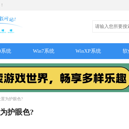
师！
10系统
Win7系统
WinXP系统
软
设置为护眼色?
置为护眼色?