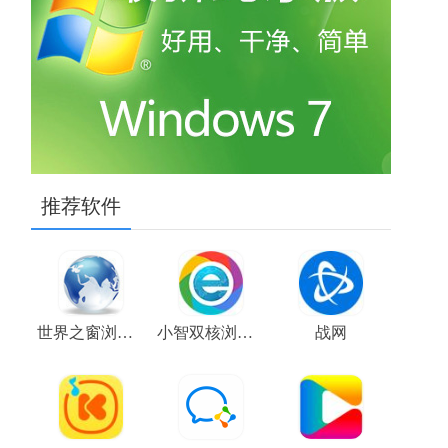
推荐软件
世界之窗浏览器
小智双核浏览器
战网