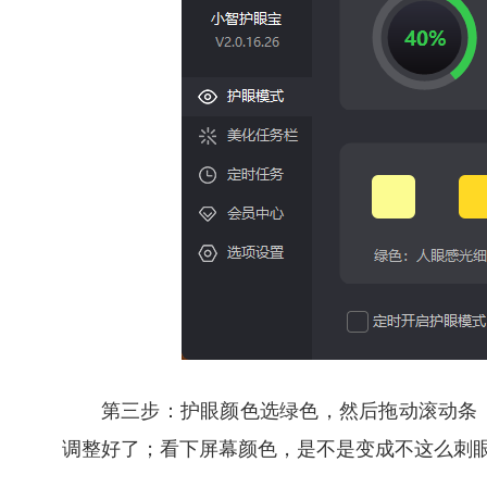
第三步：护眼颜色选绿色，然后拖动滚动条
调整好了；看下屏幕颜色，是不是变成不这么刺