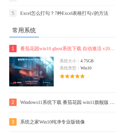
活码
5
Excel怎么打勾？7种Excel表格打勾√的方法
常用系统
1
番茄花园win10 ghost系统下载 自动激活 v2022.05 下载
系统大小：
4.75GB
系统类型：
Win10
2
Windows11系统下载 番茄花园 win11旗舰版 ghost镜像 ISO X64位
3
系统之家Win10纯净专业版镜像