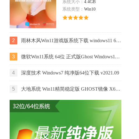
系统大小：
4.4GB
系统类型：
Win10
2
雨林木风Win11游戏版系统下载 windows11 64位游戏专用版本V2021
3
微软Win11系统 64位 正式版Ghost Windows11镜像 2022.05
4
深度技术 Windows7 纯净版64位下载 v2021.09
5
大地系统 Win11精简稳定版 GHOST镜像 X64位 V2022.06下载