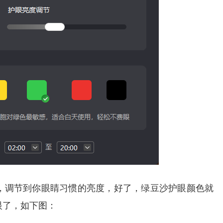
，调节到你眼睛习惯的亮度，好了，绿豆沙护眼颜色就
眼了，如下图：