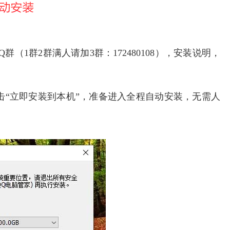
（1群2群满人请加3群：172480108），安装说明，
击“立即安装到本机”，准备进入全程自动安装，无需人