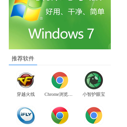
推荐软件
穿越火线
Chrome浏览器金丝雀版（Google Chrome Canary） V106.0.5225.0 64位下载
小智护眼宝