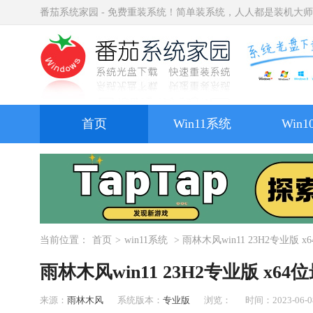
番茄系统家园 - 免费重装系统！简单装系统，人人都是装机大
首页
Win11系统
Win
当前位置：
首页
>
win11系统
> 雨林木风win11 23H2专业版 
雨林木风win11 23H2专业版 x6
来源：
雨林木风
系统版本：
专业版
浏览：
时间：2023-06-08