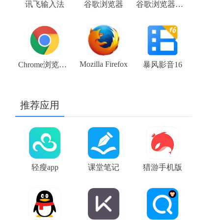
讯飞输入法
谷歌浏览器
谷歌浏览器稳定版 stable 104.0.5112.81 chrome下载
Mozilla Firefox
Chrome浏览器beta版 V108.0.5359.48 64位谷歌浏览器下载
暴风影音16
推荐应用
轻瘦app
课堂笔记
猎游手机版