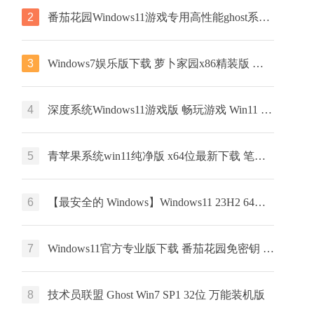
2
番茄花园Windows11游戏专用高性能ghost系统 ISO镜像 X64位 下载
3
Windows7娱乐版下载 萝卜家园x86精装版 笔记本专用下载 GHOST镜像
4
深度系统Windows11游戏版 畅玩游戏 Win11 ghost系统 ISO镜像 X64位系统下载
5
青苹果系统win11纯净版 x64位最新下载 笔记本专用下载 ghost系统
6
【最安全的 Windows】Windows11 23H2 64位 最新企业版
7
Windows11官方专业版下载 番茄花园免密钥 GHOST镜像下载 笔记本专用
8
技术员联盟 Ghost Win7 SP1 32位 万能装机版