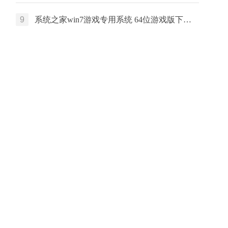
9
系统之家win7游戏专用系统 64位游戏版下载 中文版系统 戴尔笔记本专用