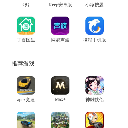
QQ
Keep安卓版
小猿搜题
丁香医生
网易声波
携程手机版
推荐游戏
Max+
apex竞速
神雕侠侣