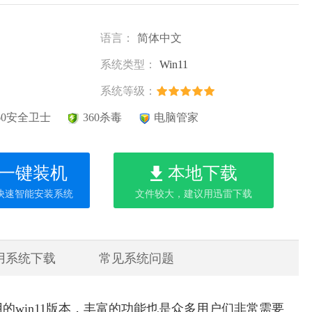
语言：
简体中文
系统类型：
Win11
系统等级：
60安全卫士
360杀毒
电脑管家
一键装机
本地下载
快速智能安装系统
文件较大，建议用迅雷下载
用系统下载
常见系统问题
的win11版本，丰富的功能也是众多用户们非常需要