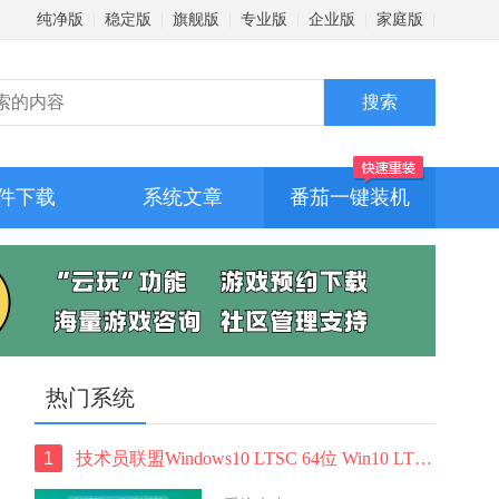
纯净版
|
稳定版
|
旗舰版
|
专业版
|
企业版
|
家庭版
|
件下载
系统文章
番茄一键装机
热门系统
1
技术员联盟Windows10 LTSC 64位 Win10 LTSC纯净版 V2022