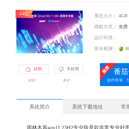
64位
系统大小：
4GB
授权方式：
免费
运行环境：
安全检测：
3
好用
不好用
番茄
操作简单、
好评：
差评：
系统简介
系统下载地址
常
雨林木风win11 23H2
专业版
是款非常专业好用