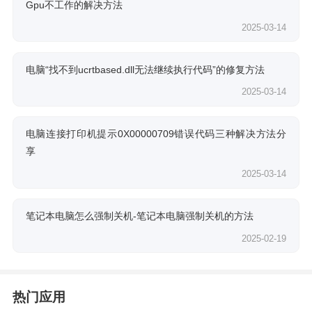
Gpu不工作的解决方法
2025-03-14
电脑“找不到ucrtbased.dll无法继续执行代码”的修复方法
2025-03-14
电脑连接打印机提示0X00000709错误代码三种解决方法分
享
2025-03-14
笔记本电脑怎么强制关机-笔记本电脑强制关机的方法
2025-02-19
热门应用