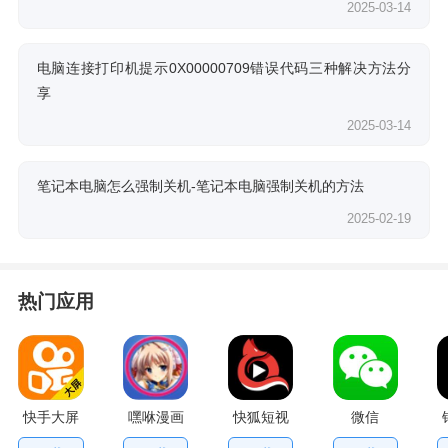
2025-03-14
电脑连接打印机提示0X00000709错误代码三种解决方法分
享
2025-03-14
笔记本电脑怎么强制关机-笔记本电脑强制关机的方法
2025-02-19
热门应用
快手大屏
嘿咻漫画
快狐短视
微信
版
频