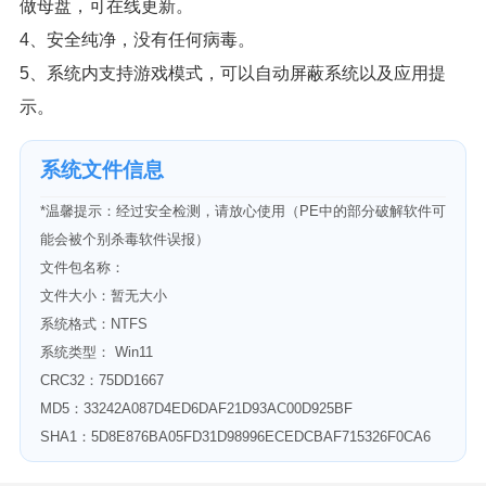
做母盘，可在线更新。
4、安全纯净，没有任何病毒。
5、系统内支持游戏模式，可以自动屏蔽系统以及应用提
示。
系统文件信息
*温馨提示：经过安全检测，请放心使用（PE中的部分破解软件可
能会被个别杀毒软件误报）
文件包名称：
文件大小：暂无大小
系统格式：NTFS
系统类型： Win11
CRC32：75DD1667
MD5：33242A087D4ED6DAF21D93AC00D925BF
SHA1：5D8E876BA05FD31D98996ECEDCBAF715326F0CA6