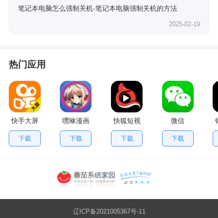
笔记本电脑怎么强制关机-笔记本电脑强制关机的方法
2025-02-19
热门应用
快手大屏
嘿咻漫画
快狐短视
微信
版
频
下载
下载
下载
下载
辽ICP备2021005367号-11