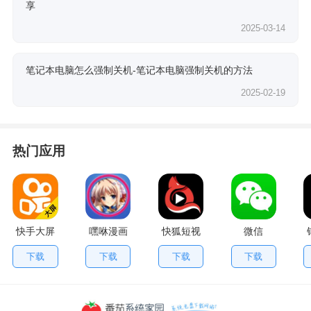
享
2025-03-14
笔记本电脑怎么强制关机-笔记本电脑强制关机的方法
2025-02-19
热门应用
快手大屏
嘿咻漫画
快狐短视
微信
版
频
下载
下载
下载
下载