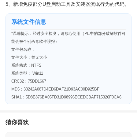
5、新增免疫部分U盘启动工具及安装器流氓行为的代码。
系统文件信息
*温馨提示：经过安全检测，请放心使用（PE中的部分破解软件可
能会被个别杀毒软件误报）
文件包名称：
文件大小：暂无大小
系统格式：NTFS
系统类型： Win11
CRC32：75DD1667
MD5：33242A087D4ED6DAF21D93AC00D925BF
SHA1：5D8E876BA05FD31D98996ECEDCBAF715326F0CA6
猜你喜欢