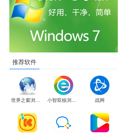
推荐软件
世界之窗浏览器
小智双核浏览器
战网