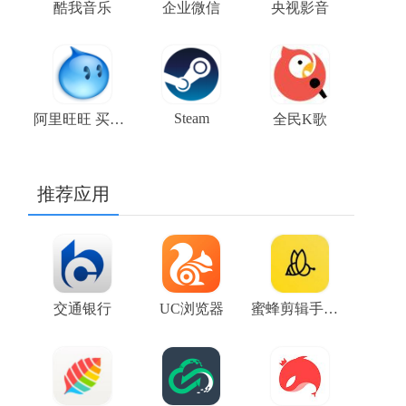
酷我音乐
企业微信
央视影音
Steam
阿里旺旺 买家版
全民K歌
推荐应用
交通银行
UC浏览器
蜜蜂剪辑手机版