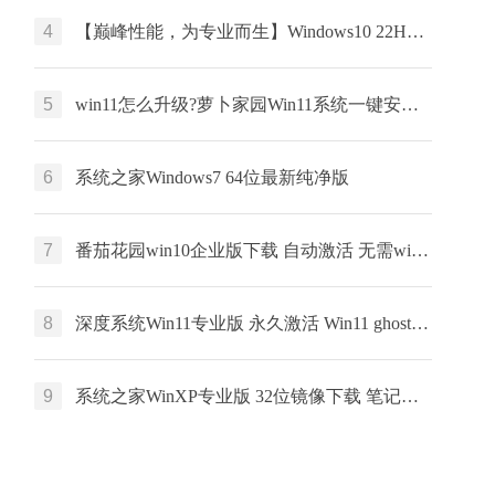
4
【巅峰性能，为专业而生】Windows10 22H2 64位 专业工作站版
5
win11怎么升级?萝卜家园Win11系统一键安装 64位 windows家庭版 V2022.01
6
系统之家Windows7 64位最新纯净版
7
番茄花园win10企业版下载 自动激活 无需win10企业版激活码 win10永久激活
8
深度系统Win11专业版 永久激活 Win11 ghost ISO X64位系统下载
9
系统之家WinXP专业版 32位镜像下载 笔记本专用 x86最新版下载