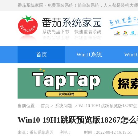
番茄系统家园 - 免费重装系统！简单装系统，人人都是装机大
首页
Win11系统
Win
当前位置：
首页
>
系统问题
> Win10 19H1跳跃预览版1826
Win10 19H1跳跃预览版18267
来源：番茄系统家园
浏览：
时间：2022-08-12 16:19:51