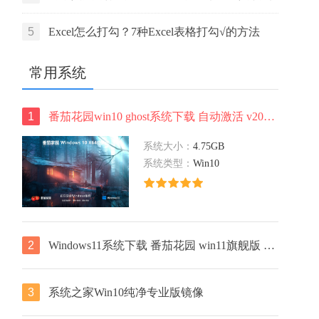
活码
5
Excel怎么打勾？7种Excel表格打勾√的方法
常用系统
1
番茄花园win10 ghost系统下载 自动激活 v2022.05 下载
系统大小：
4.75GB
系统类型：
Win10
2
Windows11系统下载 番茄花园 win11旗舰版 ghost镜像 ISO X64位
3
系统之家Win10纯净专业版镜像