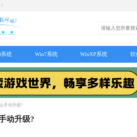
师！
10系统
Win7系统
WinXP系统
软
7怎么手动升级?
怎么手动升级?