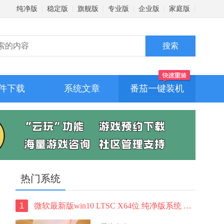
纯净版
|
稳定版
|
旗舰版
|
专业版
|
企业版
|
家庭版
|
件下载
系统文章
番茄一键装机
热门系统
1
微软最新版win10 LTSC X64位 纯净版系统 windows10 LTSC 系统下载