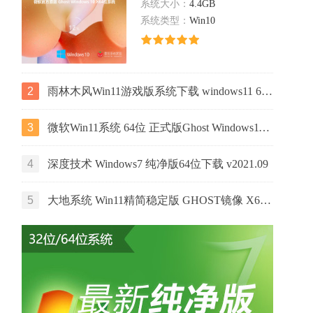
系统大小：
4.4GB
系统类型：
Win10
2
雨林木风Win11游戏版系统下载 windows11 64位游戏专用版本V2021
3
微软Win11系统 64位 正式版Ghost Windows11镜像 2022.05
4
深度技术 Windows7 纯净版64位下载 v2021.09
5
大地系统 Win11精简稳定版 GHOST镜像 X64位 V2022.06下载