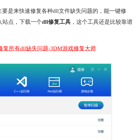
具主要是来快速修复各种dll文件缺失问题的，能一键修
入站点，下载一个
dll修复工具
，这个工具还是比较靠谱
复所有dll缺失问题-3DM游戏修复大师