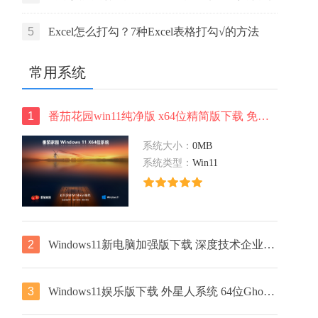
活码
5
Excel怎么打勾？7种Excel表格打勾√的方法
常用系统
1
番茄花园win11纯净版 x64位精简版下载 免激活工具 ISO镜像下载
系统大小：
0MB
系统类型：
Win11
2
Windows11新电脑加强版下载 深度技术企业版 x64位免激活下载 v2023
3
Windows11娱乐版下载 外星人系统 64位Ghost镜像下载 笔记本专用