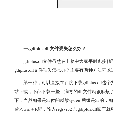
一.gdiplus.dll文件丢失怎么办？
gdiplus.dll文件虽然在电脑中大家平
gdiplus.dll文件丢失怎么办？主要有两种方法可以
第一种，可以直接在百度下载gdiplus.d
站下载，不然下载一些带病毒的dll文件就很麻烦了，下载
下，当然如果是32位的就放system后缀是32的，
输入win＋R键，输入regsvr32 加gdiplus.dll回