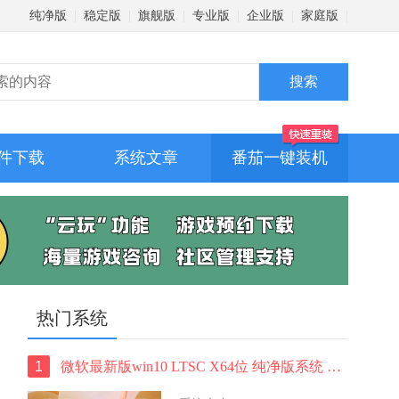
纯净版
|
稳定版
|
旗舰版
|
专业版
|
企业版
|
家庭版
|
件下载
系统文章
番茄一键装机
热门系统
1
微软最新版win10 LTSC X64位 纯净版系统 windows10 LTSC 系统下载