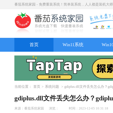
番茄系统家园 - 免费重装系统！简单装系统，人人都是装机大
首页
Win11系统
Win
当前位置：
首页
>
系统问题
> gdiplus.dll文件丢失怎么办？gd
gdiplus.dll文件丢失怎么办？gdip
来源：番茄系统家园
浏览：
时间：2023-12-05 10:31:18