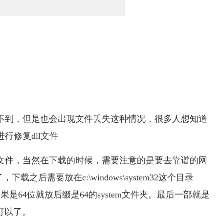
时也接触不到，但是也会出现文件丢失这种情况，很多人想知道
进行修复dll文件
ll这个文件，当然在下载的时候，需要注意的是要去靠谱的网
之后需要放在c:\windows\system32这个目录
如果是64位就放后缀是64的system文件夹。最后一部就是
车就可以了。