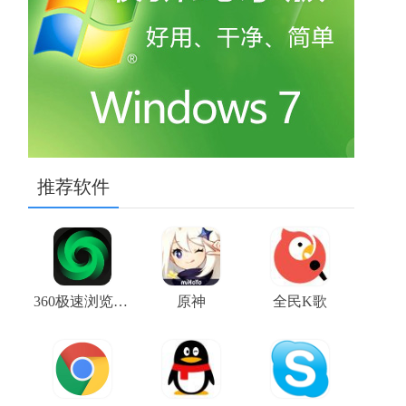
推荐软件
360极速浏览器X
原神
全民K歌