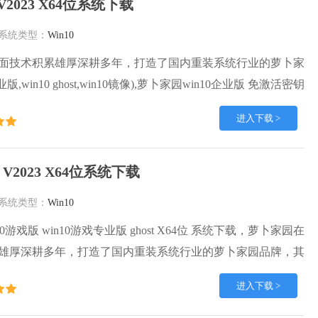
2023 X64位系统下载
系统类型：
Win10
面技术积累雄厚深耕多年，打造了国内重装系统行业的萝卜家
版,win10 ghost,win10镜像),萝卜家园win10企业版 免激活密钥
t镜像 X64位系统下载,其系统口碑得到许多人认可，积累了广大的
进入下载 >
园win10纯净版是一款稳定流畅的系统,一直以来都以用户为中
in10团队推出的萝卜家园
 V2023 X64位系统下载
系统类型：
Win10
10游戏版 win10游戏专业版 ghost X64位 系统下载，萝卜家园在
雄厚深耕多年，打造了国内重装系统行业的萝卜家园品牌，其
人认可，积累了广大的用户群体，萝卜家园win10纯净版是一
进入下载 >
,一直以来都以用户为中心，是由萝卜家园win10团队推出的萝
内镜像版，基于国内用户的习惯，做