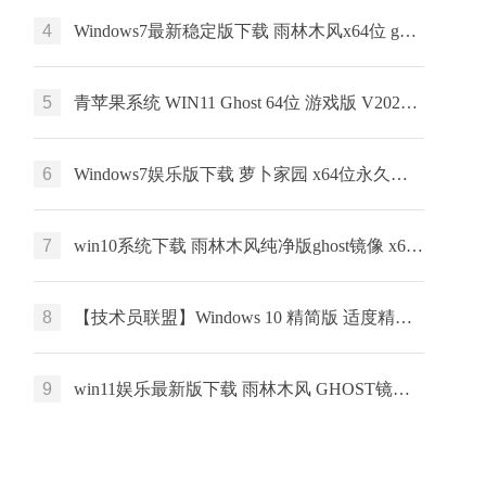
4
Windows7最新稳定版下载 雨林木风x64位 ghost系统 惠普笔记本专用下载
5
青苹果系统 WIN11 Ghost 64位 游戏版 V2022.03
6
Windows7娱乐版下载 萝卜家园 x64位永久免费下载 ghost ISO镜像下载
7
win10系统下载 雨林木风纯净版ghost镜像 x64简体中文版 v2023
8
【技术员联盟】Windows 10 精简版 适度精简 服务器版本的桌面体验
9
win11娱乐最新版下载 雨林木风 GHOST镜像 x64位系统下载 v2023