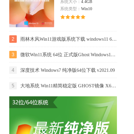
系统大小：
4.4GB
系统类型：
Win10
2
雨林木风Win11游戏版系统下载 windows11 64位游戏专用版本V2021
3
微软Win11系统 64位 正式版Ghost Windows11镜像 2022.05
4
深度技术 Windows7 纯净版64位下载 v2021.09
5
大地系统 Win11精简稳定版 GHOST镜像 X64位 V2022.06下载