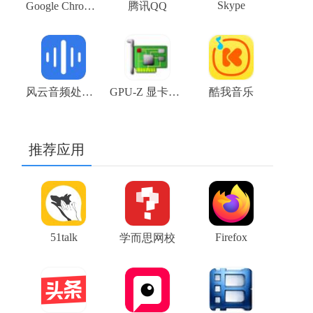
Skype
Google Chrome浏览器金丝雀版（Google Chrome Canary）V109.0.5414.3 64位下载
腾讯QQ
风云音频处理大师
GPU-Z 显卡测试软件下载
酷我音乐
推荐应用
51talk
Firefox
学而思网校