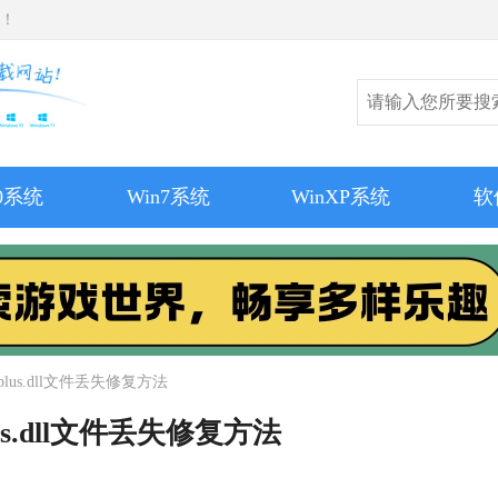
师！
10系统
Win7系统
WinXP系统
软
iplus.dll文件丢失修复方法
lus.dll文件丢失修复方法