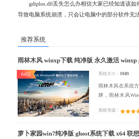
gdiplus.dll丢失怎么办相信大家已经
导致电脑系统崩溃，只会让电脑中的部分软件无
推荐系统
雨林木风 winxp下载 纯净版 永久激活 winxp 
64位
系统大小：
0MB
雨林木风在系统
牌，雨林木风Wi
体，是一款稳定流畅的
系统等级：
系统 sp3 系统
萝卜家园win7纯净版 ghost系统下载 x64 